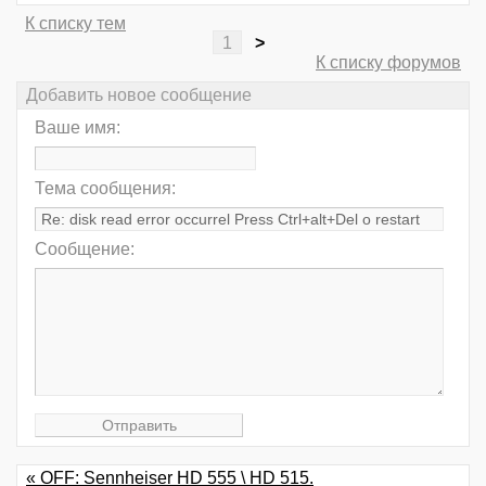
К списку тем
1
>
К списку форумов
Добавить новое сообщение
Ваше имя:
Тема сообщения:
Сообщение:
« OFF: Sennheiser HD 555 \ HD 515.