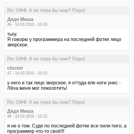
Re: ОФФ. А не пора бы нам? Пора!
Дядя Миша
46 - 14.03.2010 - 15:03
тьху.
Я говорю у программера на последней фотке лицо
зверское.
Re: ОФФ. А не пора бы нам? Пора!
cloctor
47 - 14.03.2010 - 15:12
у него и так лицо зверское, я оттуда еле ноги унес -
Лёха меня мог поколотить!
Re: ОФФ. А не пора бы нам? Пора!
Дядя Миша
48 - 14.03.2010 - 15:22
я не о том. Судя по последней фотке все пили пиго, а
программер что-то своё!!!