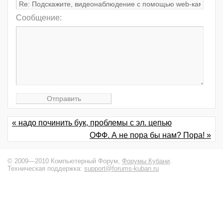
Сообщение:
« надо починить бук, проблемы с эл. цепью
ОФФ. А не пора бы нам? Пора! »
© 2009—2010 Компьютерный Форум,
Форумы Кубани
.
Техническая поддержка:
support@forums-kuban.ru