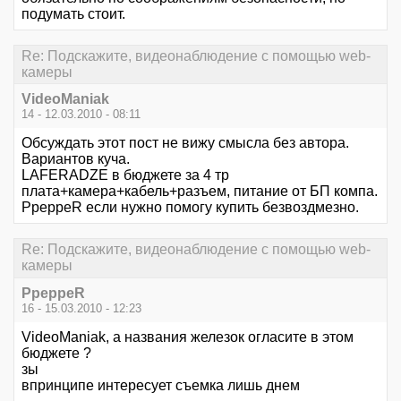
подумать стоит.
Re: Подскажите, видеонаблюдение с помощью web-
камеры
VideoManiak
14 - 12.03.2010 - 08:11
Обсуждать этот пост не вижу смысла без автора.
Вариантов куча.
LAFERADZE в бюджете за 4 тр
плата+камера+кабель+разъем, питание от БП компа.
PpeppeR если нужно помогу купить безвоздмезно.
Re: Подскажите, видеонаблюдение с помощью web-
камеры
PpeppeR
16 - 15.03.2010 - 12:23
VideoManiak, а названия железок огласите в этом
бюджете ?
зы
впринципе интересует съемка лишь днем