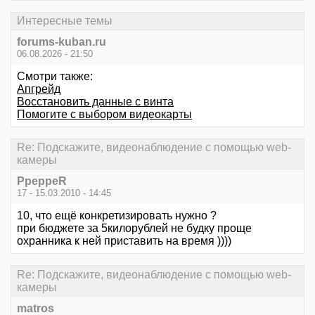
Интересные темы
forums-kuban.ru
06.08.2026 - 21:50
Смотри также:
Апгрейд
Восстановить данные с винта
Помогите с выбором видеокарты
Re: Подскажите, видеонаблюдение с помощью web-
камеры
PpeppeR
17 - 15.03.2010 - 14:45
10, что ещё конкретизировать нужно ?
при бюджете за 5килорублей не будку проще
охранника к ней приставить на время ))))
Re: Подскажите, видеонаблюдение с помощью web-
камеры
matros