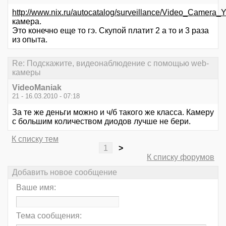
http://www.nix.ru/autocatalog/surveillance/Video_Ca
камера.
Это конечно еще то гэ. Скупой платит 2 а то и 3 раза
из опыта.
Re: Подскажите, видеонаблюдение с помощью web-
камеры
VideoManiak
21 - 16.03.2010 - 07:18
За те же деньги можно и ч/б такого же класса. Камеру
с большим количеством диодов лучше не бери.
К списку тем
1
>
К списку форумов
Добавить новое сообщение
Ваше имя:
Тема сообщения: