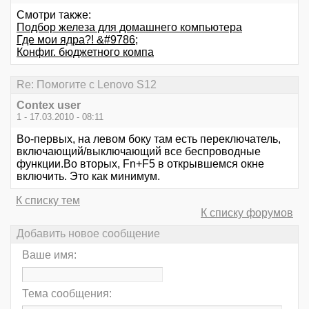
Смотри также:
Подбор железа для домашнего компьютера
Где мои ядра?! &#9786;
Конфиг. бюджетного компа
Re: Помогите с Lenovo S12
Contex user
1 - 17.03.2010 - 08:11
Во-первых, на левом боку там есть переключатель,
включающий/выключающий все беспроводные
функции.Во вторых, Fn+F5 в открывшемся окне
включить. Это как минимум.
К списку тем
К списку форумов
Добавить новое сообщение
Ваше имя:
Тема сообщения: