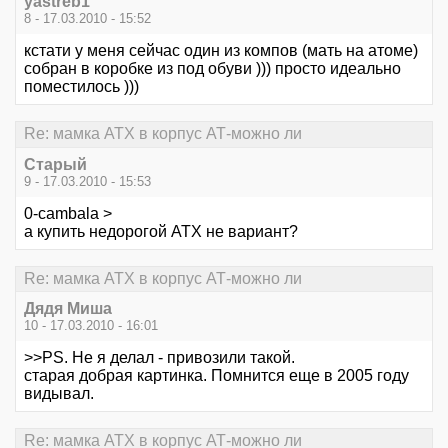
yastreb1
8 - 17.03.2010 - 15:52
кстати у меня сейчас один из компов (мать на атоме)
собран в коробке из под обуви ))) просто идеально
поместилось )))
Re: мамка АТХ в корпус АТ-можно ли
Старый
9 - 17.03.2010 - 15:53
0-cambala >
а купить недорогой АТХ не вариант?
Re: мамка АТХ в корпус АТ-можно ли
Дядя Миша
10 - 17.03.2010 - 16:01
>>PS. Не я делал - привозили такой.
старая добрая картинка. Помнится еще в 2005 году
видывал.
Re: мамка АТХ в корпус АТ-можно ли