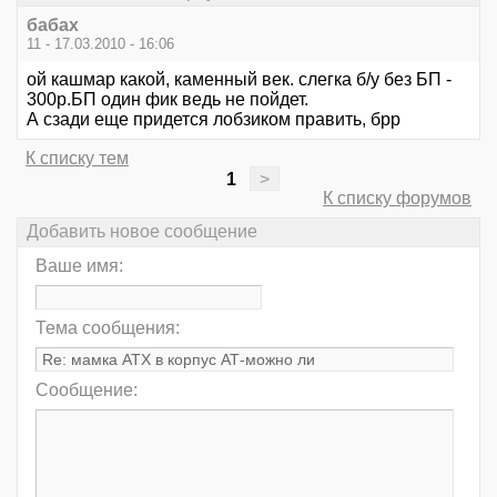
бабах
11 - 17.03.2010 - 16:06
ой кашмар какой, каменный век. слегка б/у без БП -
300р.БП один фик ведь не пойдет.
А сзади еще придется лобзиком править, брр
К списку тем
1
>
К списку форумов
Добавить новое сообщение
Ваше имя:
Тема сообщения:
Сообщение: