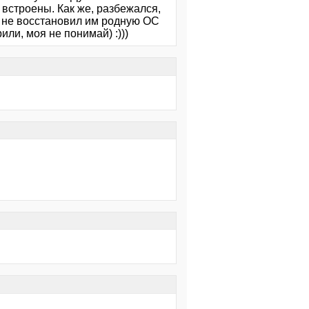
 встроены. Как же, разбежался,
ка не восстановил им родную ОС
ли, моя не понимай) :)))