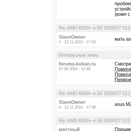
проблем
устройс
(комп 
Re: AMD 6000+ и GF 8500GT 512
SlaveOwner
мать a
5 - 22.11.2010 - 17:43
Интересные темы
forums-kuban.ru
Смотри
07.08.2026 - 12:48
Помоги
Помоги
Первое 
Re: AMD 6000+ и GF 8500GT 512
SlaveOwner
asus M
6 - 22.11.2010 - 17:48
Re: AMD 6000+ и GF 8500GT 512
местный
Процик