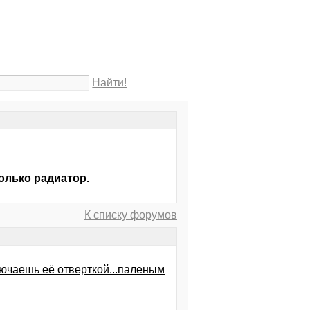
Найти!
только радиатор.
К списку форумов
ключаешь её отверткой...паленым