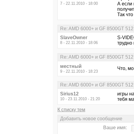
7 - 22.11.2010 - 18:00
А если 
получи
Так что
Re: AMD 6000+ и GF 8500GT 512
SlaveOwner
S-VIDEO
8 - 22.11.2010 - 18:06
трудно 
Re: AMD 6000+ и GF 8500GT 512
местный
Что, мо
9 - 22.11.2010 - 18:23
Re: AMD 6000+ и GF 8500GT 512
Sirius12
игры на
10 - 23.11.2010 - 21:20
тебя ма
К списку тем
Добавить новое сообщение
Ваше имя: