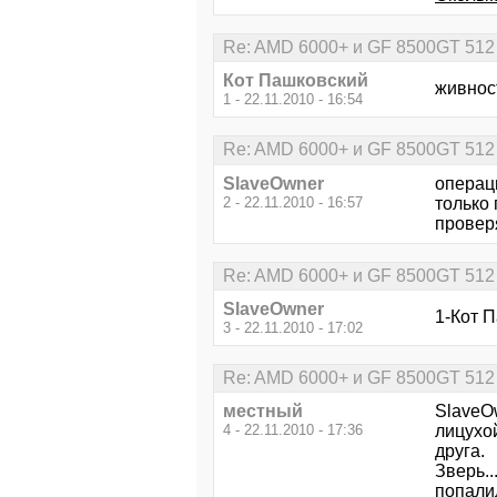
Re: AMD 6000+ и GF 8500GT 512
Кот Пашковский
живнос
1 - 22.11.2010 - 16:54
Re: AMD 6000+ и GF 8500GT 512
SlaveOwner
операци
2 - 22.11.2010 - 16:57
только 
проверя
Re: AMD 6000+ и GF 8500GT 512
SlaveOwner
1-Кот 
3 - 22.11.2010 - 17:02
Re: AMD 6000+ и GF 8500GT 512
местный
SlaveOw
4 - 22.11.2010 - 17:36
лицухой
друга.
Зверь..
попали