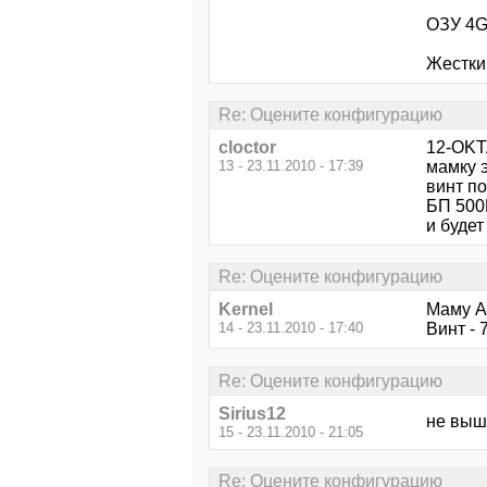
ОЗУ 4G
Жесткий
Re: Оцените конфигурацию
cloctor
12-OKT
13 - 23.11.2010 - 17:39
мамку э
винт п
БП 500
и буде
Re: Оцените конфигурацию
Kernel
Маму A
14 - 23.11.2010 - 17:40
Винт - 
Re: Оцените конфигурацию
Sirius12
не выше
15 - 23.11.2010 - 21:05
Re: Оцените конфигурацию