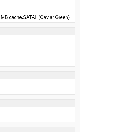
MB cache,SATAII (Caviar Green)