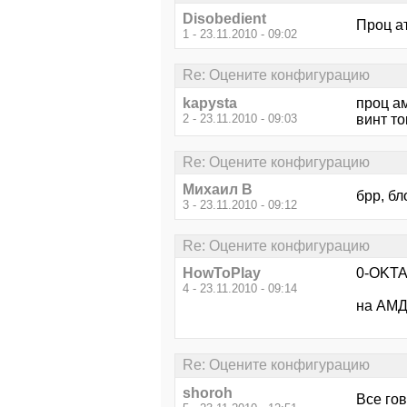
Disobedient
Проц ат
1 - 23.11.2010 - 09:02
Re: Оцените конфигурацию
kapysta
проц а
2 - 23.11.2010 - 09:03
винт то
Re: Оцените конфигурацию
Михаил В
брр, бл
3 - 23.11.2010 - 09:12
Re: Оцените конфигурацию
HowToPlay
0-OKTA
4 - 23.11.2010 - 09:14
на АМД
Re: Оцените конфигурацию
shoroh
Все гов