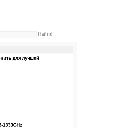
Найти!
енить для лучшей
3-1333GHz