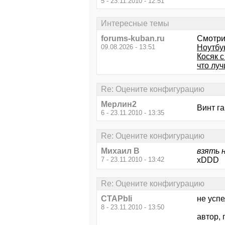
5 - 23.11.2010 - 12:51
Интересные темы
forums-kuban.ru
Смотри
09.08.2026 - 13:51
Ноутбук
Косяк 
что лу
Re: Оцените конфигурацию
Мерлин2
Винт га
6 - 23.11.2010 - 13:35
Re: Оцените конфигурацию
Михаил В
взять 
7 - 23.11.2010 - 13:42
xDDD
Re: Оцените конфигурацию
CTAPbIi
не успел
8 - 23.11.2010 - 13:50
автор,