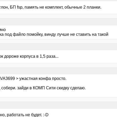
лон, БП fsp, память не комплект, обычные 2 планки.
мно
ка под файло помойку, винду лучше не ставить на такой
ок дороже корпуса в 1,5 раза...
VA3699 > ужастная конфа просто.
 собери. зайди в КОМП Сити скидку сделаю.
но, работать не будет. :-D