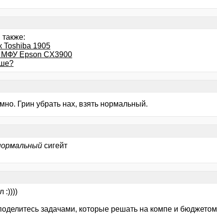
 также:
 Toshiba 1905
с МФУ Epson CX3900
чше?
мно. Грин убрать нах, взять нормальный.
нормальный
сигейт
 :))))
 поделитесь задачами, которые решать на компе и бюджетом