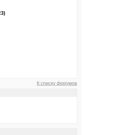
3)
К списку форумов