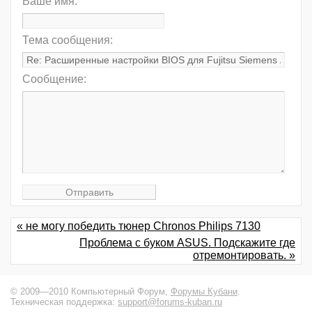
Ваше имя:
Тема сообщения:
Сообщение:
« не могу победить тюнер Chronos Philips 7130
Проблема с буком ASUS. Подскажите где
отремонтировать. »
© 2009—2010 Компьютерный Форум,
Форумы Кубани
.
Техническая поддержка:
support@forums-kuban.ru