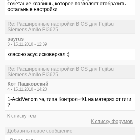
сочетание клавишь, которое позволяет отобразить
остальные настройки
Re: Расширенные настройки BIOS для Fujitsu
Siemens Amilo Pi3625
sayrus
3 - 15.11.2010 - 12:39
классно асус исковеркал :)
Re: Расширенные настройки BIOS для Fujitsu
Siemens Amilo Pi3625
Кот Пашковский
4 - 15.11.2010 - 14:20
1-AcidVenom >э, типа Контрол+Ф1 на матерях от гиги
?
К списку тем
К списку форумов
Добавить новое сообщение