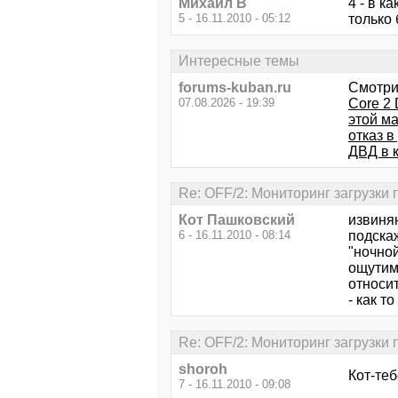
Михаил В
4 - в к
5 - 16.11.2010 - 05:12
только
Интересные темы
forums-kuban.ru
Смотри
07.08.2026 - 19:39
Core 2
этой м
отказ в
ДВД в 
Re: OFF/2: Мониторинг загрузки
Кот Пашковский
извиняю
6 - 16.11.2010 - 08:14
подска
"ночной
ощутим
относит
- как т
Re: OFF/2: Мониторинг загрузки
shoroh
Кот-теб
7 - 16.11.2010 - 09:08