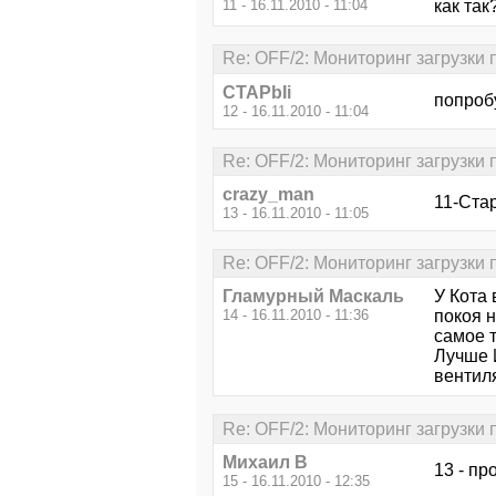
11 - 16.11.2010 - 11:04
как так
Re: OFF/2: Мониторинг загрузки
CTAPbIi
попроб
12 - 16.11.2010 - 11:04
Re: OFF/2: Мониторинг загрузки
crazy_man
11-Стар
13 - 16.11.2010 - 11:05
Re: OFF/2: Мониторинг загрузки
Гламурный Маскаль
У Кота 
14 - 16.11.2010 - 11:36
покоя 
самое т
Лучше И
вентиля
Re: OFF/2: Мониторинг загрузки
Михаил В
13 - пр
15 - 16.11.2010 - 12:35