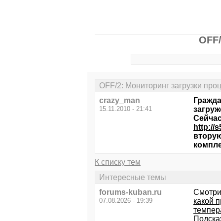
OFF/
OFF/2: Мониторинг загрузки про
crazy_man
Гражда
15.11.2010 - 21:41
загруж
Сейчас
http://
вторую
компле
К списку тем
Интересные темы
forums-kuban.ru
Смотри
07.08.2026 - 19:39
какой п
темпера
Подска