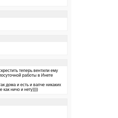
скрестить теперь вентили ему
лосуточной работы в Инете
ак дома и есть и вапче никаких
как ничо и нету))))