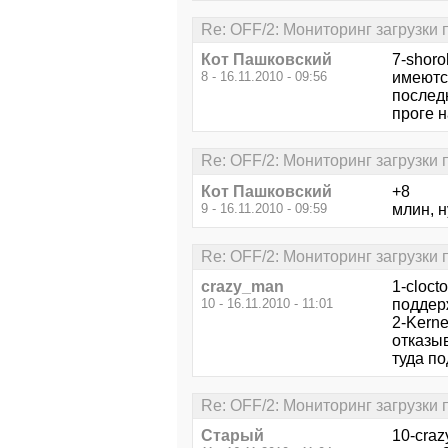
Re: OFF/2: Мониторинг загрузки
Кот Пашковский
7-shor
8 - 16.11.2010 - 09:56
имеютс
послед
проге н
Re: OFF/2: Мониторинг загрузки
Кот Пашковский
+8
9 - 16.11.2010 - 09:59
млин, н
Re: OFF/2: Мониторинг загрузки
crazy_man
1-cloct
10 - 16.11.2010 - 11:01
поддер
2-Kerne
отказыв
туда по
Re: OFF/2: Мониторинг загрузки
Старый
10-cra