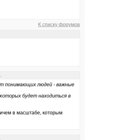
К списку форумов
.
от понимающих людей - важные
з которых будет находиться в
ричем в масштабе, которым
.