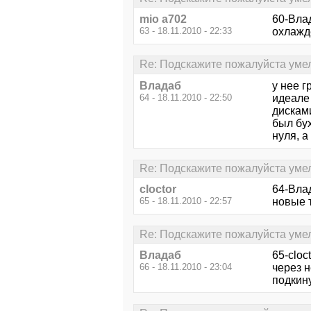
mio a702
60-Вла
63 - 18.11.2010 - 22:33
охлажде
Re: Подскажите пожалуйста уме
Владаб
у нее г
64 - 18.11.2010 - 22:50
идеале 
дисками
был бух
нуля, а
Re: Подскажите пожалуйста уме
cloctor
64-Влад
65 - 18.11.2010 - 22:57
новые т
Re: Подскажите пожалуйста уме
Владаб
65-cloc
66 - 18.11.2010 - 23:04
через 
подкин