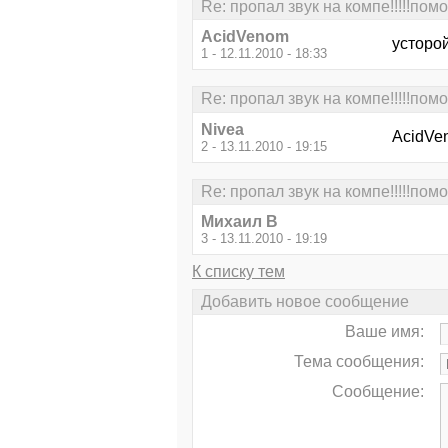
Re: пропал звук на компе!!!!!помог
AcidVenom
усторо
1 - 12.11.2010 - 18:33
Re: пропал звук на компе!!!!!помог
Nivea
AcidVen
2 - 13.11.2010 - 19:15
Re: пропал звук на компе!!!!!помог
Михаил В
3 - 13.11.2010 - 19:19
К списку тем
Добавить новое сообщение
Ваше имя:
Тема сообщения:
Сообщение: