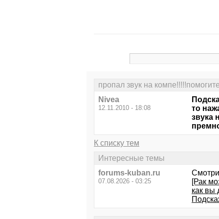
пропал звук на компе!!!!!помогите!
Nivea
Подска
12.11.2010 - 18:08
то наж
звука 
премног
К списку тем
Интересные темы
forums-kuban.ru
Смотри
07.08.2026 - 03:25
[Рак мо
как вы
Подскаж