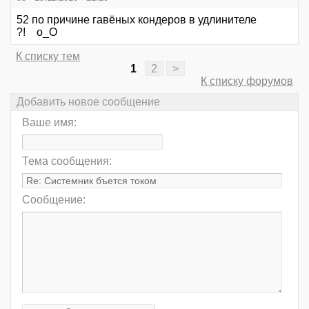
52 по причине гавёных кондеров в удлинителе
?! o_O
К списку тем
1
2
>
К списку форумов
Добавить новое сообщение
Ваше имя:
Тема сообщения:
Сообщение: