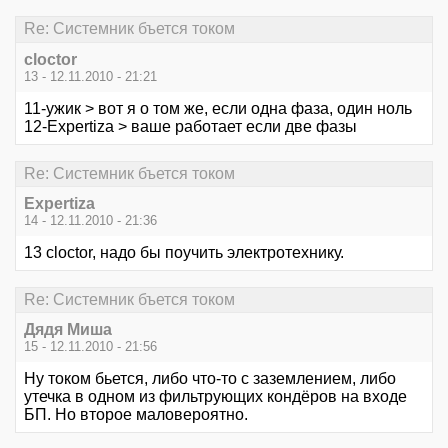
Re: Системник бъется током
cloctor
13 - 12.11.2010 - 21:21
11-ужик > вот я о том же, если одна фаза, один ноль
12-Expertiza > ваше работает если две фазы
Re: Системник бъется током
Expertiza
14 - 12.11.2010 - 21:36
13 cloctor, надо бы поучить электротехнику.
Re: Системник бъется током
Дядя Миша
15 - 12.11.2010 - 21:56
Ну током бьется, либо что-то с заземлением, либо
утечка в одном из фильтрующих кондёров на входе
БП. Но второе маловероятно.