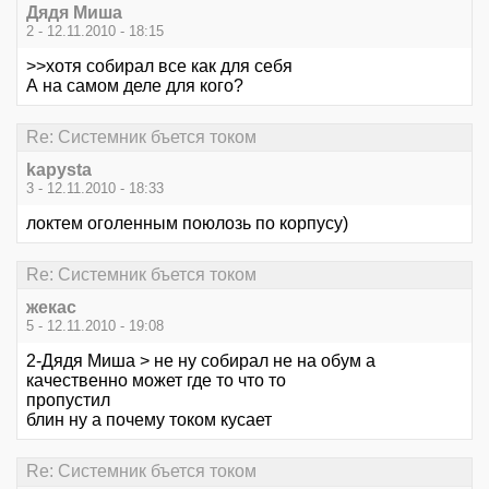
Дядя Миша
2 - 12.11.2010 - 18:15
>>хотя собирал все как для себя
А на самом деле для кого?
Re: Системник бъется током
kapysta
3 - 12.11.2010 - 18:33
локтем оголенным поюлозь по корпусу)
Re: Системник бъется током
жекас
5 - 12.11.2010 - 19:08
2-Дядя Миша > не ну собирал не на обум а
качественно может где то что то
пропустил
блин ну а почему током кусает
Re: Системник бъется током