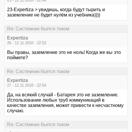
25 - 12.11.2010 - 22:46
23-Expertiza > увидишь, когда будут тырить и
заземление не будет нулём из учебника))))
Re: Системник бъется током
Expertiza
26 - 12.11.2010 - 22:52
Вы правы, заземление это не ноль! Когда же вы это
поймете?
Re: Системник бъется током
Expertiza
27 - 12.11.2010 - 22:54
Да, на всякий случай - Батарея это не заземление.
Использование любых труб коммуникаций в
качестве заземления, может привести к несчастному
случаю.
Re: Системник бъется током