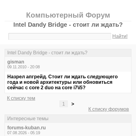
Компьютерный Форум
Intel Dandy Bridge - стоит ли ждать?
Найти!
Intel Dandy Bridge - стоит ли ждать?
gisman
09.11.2010 - 20:08
Назрел апгрейд. Стоит ли ждать следующего
года и новой архитектуры или обновиться
сейчас с core 2 duo на core i7\i5?
К списку тем
1
>
К списку форумов
Интересные темы
forums-kuban.ru
07.08.2026 - 05:19