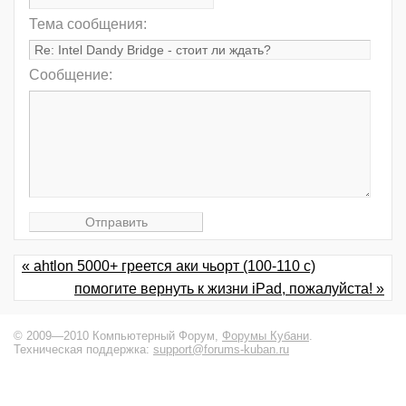
Тема сообщения:
Сообщение:
« ahtlon 5000+ греется аки чьорт (100-110 с)
помогите вернуть к жизни iPad, пожалуйста! »
© 2009—2010 Компьютерный Форум,
Форумы Кубани
.
Техническая поддержка:
support@forums-kuban.ru