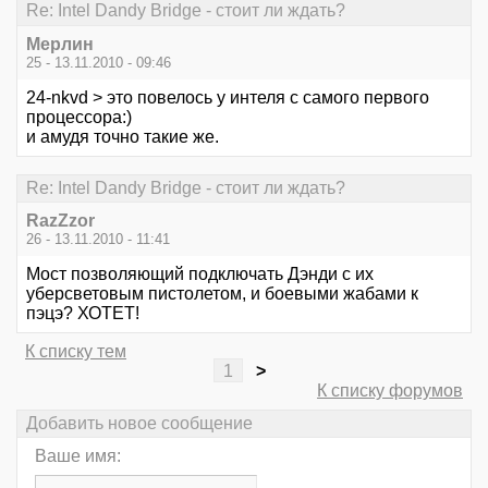
Re: Intel Dandy Bridge - стоит ли ждать?
Мерлин
25 - 13.11.2010 - 09:46
24-nkvd > это повелось у интеля с самого первого
процессора:)
и амудя точно такие же.
Re: Intel Dandy Bridge - стоит ли ждать?
RazZzor
26 - 13.11.2010 - 11:41
Мост позволяющий подключать Дэнди с их
уберсветовым пистолетом, и боевыми жабами к
пэцэ? ХОТЕТ!
К списку тем
1
>
К списку форумов
Добавить новое сообщение
Ваше имя: