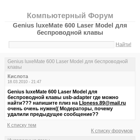
Компьютерный Форум
Genius luxeMate 600 Laser Model для
беспроводной клавы
Найти!
Genius luxeMate 600 Laser Model для беспроводной
клавы
Кислота
18.03.2010 - 21:47
Genius luxeMate 600 Laser Model для
беспроводной клавы usb-adapter где можно
найти??? напишите плиз на
LIoness.89@mail.ru
очень очень нужен(( Модераторы, почему
удалили предыдущее сообщение??
К списку тем
К списку форумов