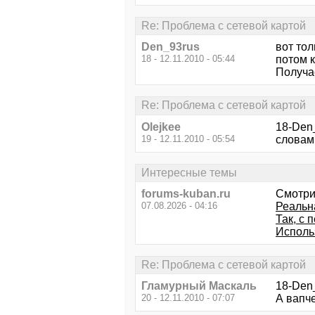
Re: Проблема с сетевой картой
Den_93rus
вот то
18 - 12.11.2010 - 05:44
потом 
Получае
Re: Проблема с сетевой картой
Olejkee
18-Den_
19 - 12.11.2010 - 05:54
словам
Интересные темы
forums-kuban.ru
Смотри
07.08.2026 - 04:16
Реальн
Так, с 
Исполь
Re: Проблема с сетевой картой
Гламурный Маскаль
18-Den_
20 - 12.11.2010 - 07:07
А вапче