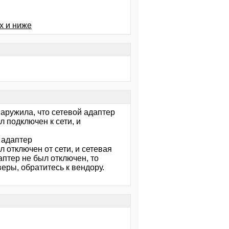
х и ниже
аружила, что сетевой адаптер
подключен к сети, и
 адаптер
тключен от сети, и сетевая
птер не был отключен, то
еры, обратитесь к вендору.