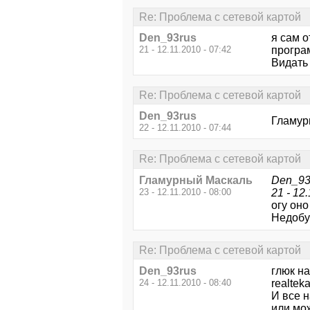
Re: Проблема с сетевой картой
Den_93rus
я сам о
21 - 12.11.2010 - 07:42
програ
Видать
Re: Проблема с сетевой картой
Den_93rus
Гламур
22 - 12.11.2010 - 07:44
Re: Проблема с сетевой картой
Гламурный Маскаль
Den_93
23 - 12.11.2010 - 08:00
21 - 12
огу оно
Недобу
Re: Проблема с сетевой картой
Den_93rus
глюк на
24 - 12.11.2010 - 08:40
realtek
И все н
или мож