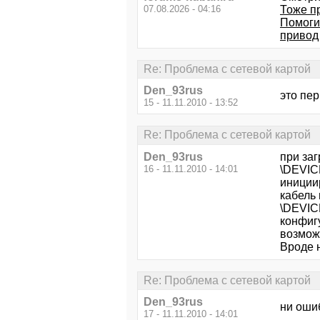
07.08.2026 - 04:16
Тоже пр
Помоги
привод 
Re: Проблема с сетевой картой
Den_93rus
это пе
15 - 11.11.2010 - 13:52
Re: Проблема с сетевой картой
Den_93rus
при за
16 - 11.11.2010 - 14:01
\DEVIC
иниции
кабель
\DEVIC
конфиг
возмож
Вроде 
Re: Проблема с сетевой картой
Den_93rus
ни оши
17 - 11.11.2010 - 14:01