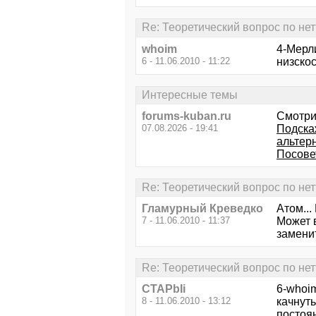
Re: Теоретический вопрос по не
whoim
4-Мерл
6 - 11.06.2010 - 11:22
низско
Интересные темы
forums-kuban.ru
Смотри
07.08.2026 - 19:41
Подска
альтер
Посове
Re: Теоретический вопрос по не
Гламурный Креведко
Атом... 
7 - 11.06.2010 - 11:37
Может в
замени
Re: Теоретический вопрос по не
CTAPbIi
6-whoi
8 - 11.06.2010 - 13:12
качнуть
постоян