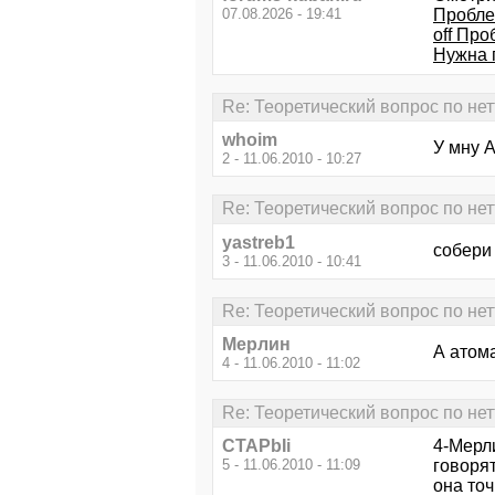
07.08.2026 - 19:41
Пробле
off Про
Нужна 
Re: Теоретический вопрос по не
whoim
У мну 
2 - 11.06.2010 - 10:27
Re: Теоретический вопрос по не
yastreb1
собери 
3 - 11.06.2010 - 10:41
Re: Теоретический вопрос по не
Мерлин
А атом
4 - 11.06.2010 - 11:02
Re: Теоретический вопрос по не
CTAPbIi
4-Мерл
5 - 11.06.2010 - 11:09
говорят
она точ