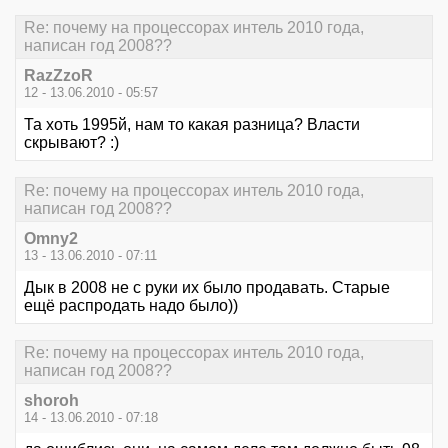
Re: почему на процессорах интель 2010 года,
написан год 2008??
RazZzoR
12 - 13.06.2010 - 05:57
Та хоть 1995й, нам то какая разница? Власти
скрывают? :)
Re: почему на процессорах интель 2010 года,
написан год 2008??
Omny2
13 - 13.06.2010 - 07:11
Дык в 2008 не с руки их было продавать. Старые
ещё распродать надо было))
Re: почему на процессорах интель 2010 года,
написан год 2008??
shoroh
14 - 13.06.2010 - 07:18