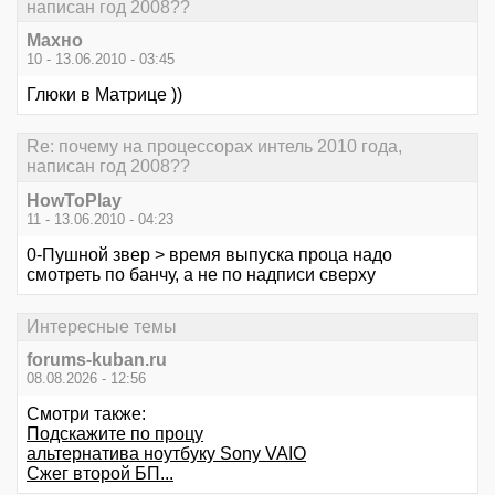
написан год 2008??
Махно
10 - 13.06.2010 - 03:45
Глюки в Матрице ))
Re: почему на процессорах интель 2010 года,
написан год 2008??
HowToPlay
11 - 13.06.2010 - 04:23
0-Пушной звер > время выпуска проца надо
смотреть по банчу, а не по надписи сверху
Интересные темы
forums-kuban.ru
08.08.2026 - 12:56
Смотри также:
Подскажите по процу
альтернатива ноутбуку Sony VAIO
Сжег второй БП...