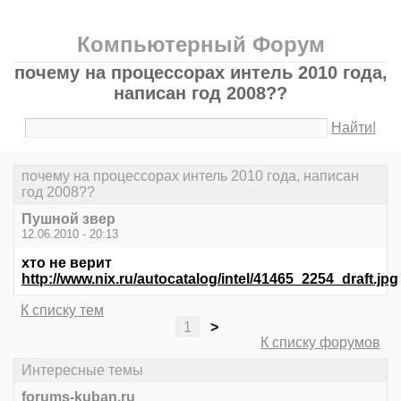
Компьютерный Форум
почему на процессорах интель 2010 года,
написан год 2008??
Найти!
почему на процессорах интель 2010 года, написан
год 2008??
Пушной звер
12.06.2010 - 20:13
хто не верит
http://www.nix.ru/autocatalog/intel/41465_2254_draft.jpg
К списку тем
1
>
К списку форумов
Интересные темы
forums-kuban.ru