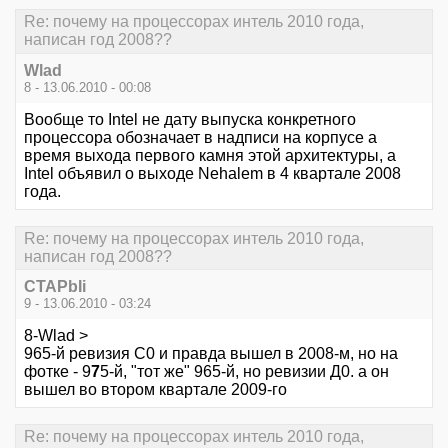
Re: почему на процессорах интель 2010 года,
написан год 2008??
Wlad
8 - 13.06.2010 - 00:08
Вообще то Intel не дату выпуска конкретного
процессора обозначает в надписи на корпусе а
время выхода первого камня этой архитектуры, а
Intel объявил о выходе Nehalem в 4 квартале 2008
года.
Re: почему на процессорах интель 2010 года,
написан год 2008??
CTAPbIi
9 - 13.06.2010 - 03:24
8-Wlad >
965-й ревизия С0 и правда вышел в 2008-м, но на
фотке - 9
7
5-й, "тот же" 965-й, но ревизии Д0. а он
вышел во втором квартале 2009-го
Re: почему на процессорах интель 2010 года,