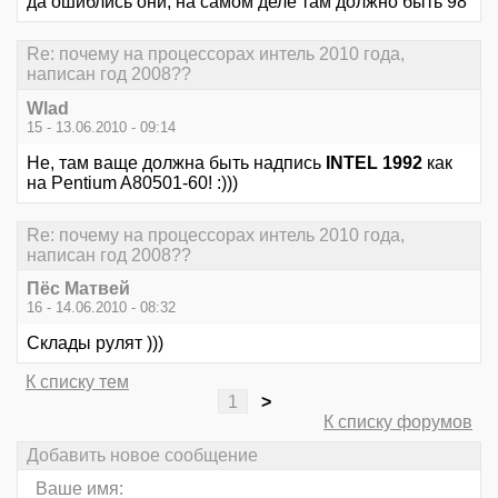
да ошиблись они, на самом деле там должно быть 98
Re: почему на процессорах интель 2010 года,
написан год 2008??
Wlad
15 - 13.06.2010 - 09:14
Не, там ваще должна быть надпись
INTEL 1992
как
на Pentium A80501-60! :)))
Re: почему на процессорах интель 2010 года,
написан год 2008??
Пёс Матвей
16 - 14.06.2010 - 08:32
Склады рулят )))
К списку тем
1
>
К списку форумов
Добавить новое сообщение
Ваше имя: