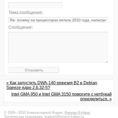
Тема сообщения:
Сообщение:
« Как запустить DWA-140 ревизия B2 в Debian
Sqeeze ядро 2.6.32-5?
Intel GMA 950 и Intel GMA 3150 помогите с нетбукай
определиться. »
© 2009—2010 Компьютерный Форум,
Форумы Кубани
.
Техническая поддержка:
support@forums-kuban.ru