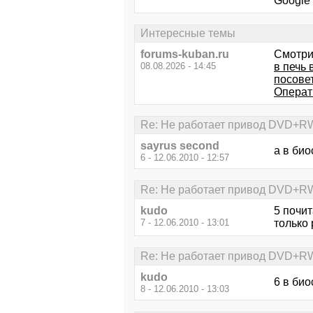
Google 
Интересные темы
forums-kuban.ru
Смотри
08.08.2026 - 14:45
в печь 
посовет
Операт
Re: Не работает привод DVD+RW 
sayrus second
а в би
6 - 12.06.2010 - 12:57
Re: Не работает привод DVD+RW 
kudo
5 почит
7 - 12.06.2010 - 13:01
только
Re: Не работает привод DVD+RW 
kudo
6 в био
8 - 12.06.2010 - 13:03