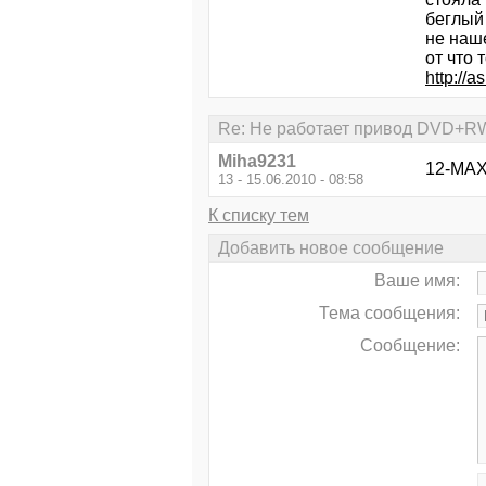
беглый
не наш
от что 
http://a
Re: Не работает привод DVD+RW 
Miha9231
12-MAX
13 - 15.06.2010 - 08:58
К списку тем
Добавить новое сообщение
Ваше имя:
Тема сообщения:
Сообщение: