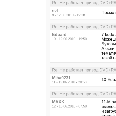
Re: Не работает привод DVD+RW 
svl
Посмот
9 - 12.06.2010 - 19:28
Re: Не работает привод DVD+RW 
Eduard
7-kudo 
10 - 12.06.2010 - 19:50
Можешь 
Бутовый
А если
тематич
такой н
Re: Не работает привод DVD+RW 
Miha9231
10-Edua
11 - 12.06.2010 - 20:58
Re: Не работает привод DVD+RW 
MAXK
11-Mih
12 - 15.06.2010 - 07:58
имелось
и загру
стояла