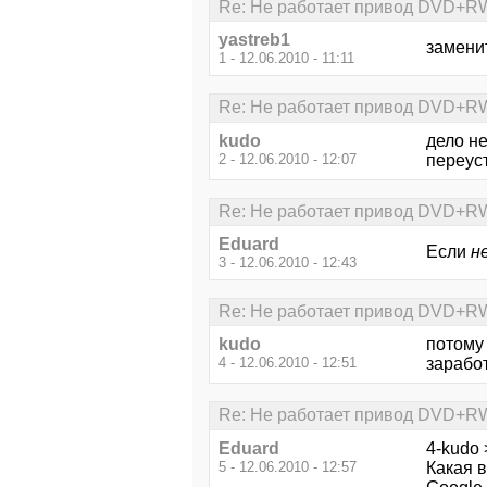
Re: Не работает привод DVD+RW 
yastreb1
замени
1 - 12.06.2010 - 11:11
Re: Не работает привод DVD+RW 
kudo
дело н
2 - 12.06.2010 - 12:07
переус
Re: Не работает привод DVD+RW 
Eduard
Если
н
3 - 12.06.2010 - 12:43
Re: Не работает привод DVD+RW 
kudo
потому
4 - 12.06.2010 - 12:51
зарабо
Re: Не работает привод DVD+RW 
Eduard
4-kudo 
5 - 12.06.2010 - 12:57
Какая в