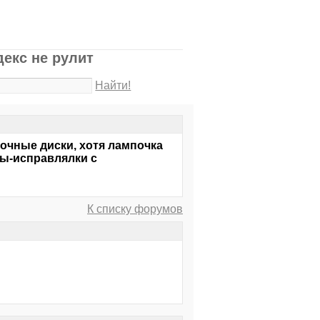
екс не рулит
Найти!
зочные диски, хотя лампочка
мы-исправлялки с
К списку форумов