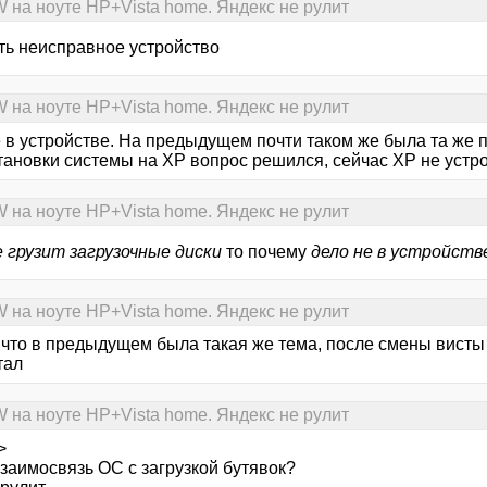
на ноуте HP+Vista home. Яндекс не рулит
ть неисправное устройство
на ноуте HP+Vista home. Яндекс не рулит
е в устройстве. На предыдущем почти таком же была та же 
тановки системы на ХР вопрос решился, сейчас ХР не устр
на ноуте HP+Vista home. Яндекс не рулит
е грузит загрузочные диски
то почему
дело не в устройств
на ноуте HP+Vista home. Яндекс не рулит
 что в предыдущем была такая же тема, после смены висты
тал
на ноуте HP+Vista home. Яндекс не рулит
>
заимосвязь ОС с загрузкой бутявок?