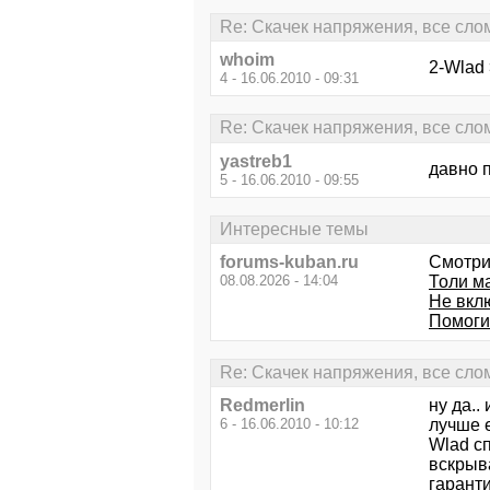
Re: Скачек напряжения, все сло
whoim
2-Wlad
4 - 16.06.2010 - 09:31
Re: Скачек напряжения, все сло
yastreb1
давно п
5 - 16.06.2010 - 09:55
Интересные темы
forums-kuban.ru
Смотри
08.08.2026 - 14:04
Толи ма
Не вклю
Помоги
Re: Скачек напряжения, все сло
Redmerlin
ну да..
6 - 16.06.2010 - 10:12
лучше е
Wlad сп
вскрыва
гарант