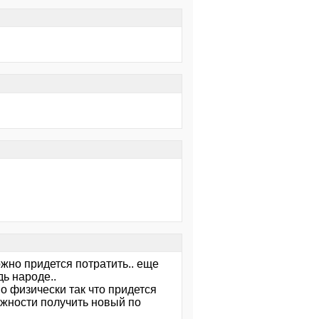
ожно придется потратить.. еще
дь народе..
но физически так что придется
можности получить новый по