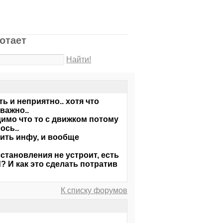
отает
Найти!
ь и неприятно.. хотя что
 важно..
имо что то с движком потому
ось..
вить инфу, и вообще
сстановления не устроит, есть
d? И как это сделать потратив
К списку форумов