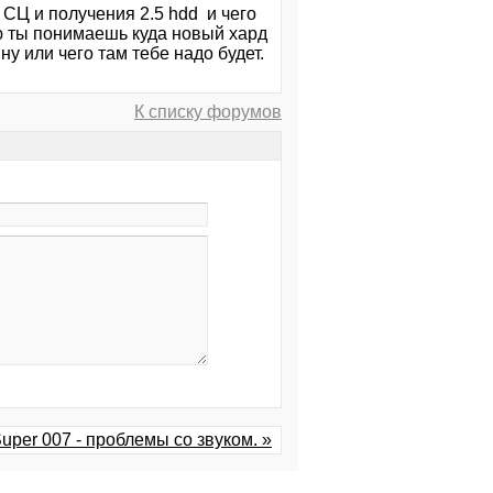
 СЦ и получения 2.5 hdd и чего
маю ты понимаешь куда новый хард
ну или чего там тебе надо будет.
К списку форумов
uper 007 - проблемы со звуком. »