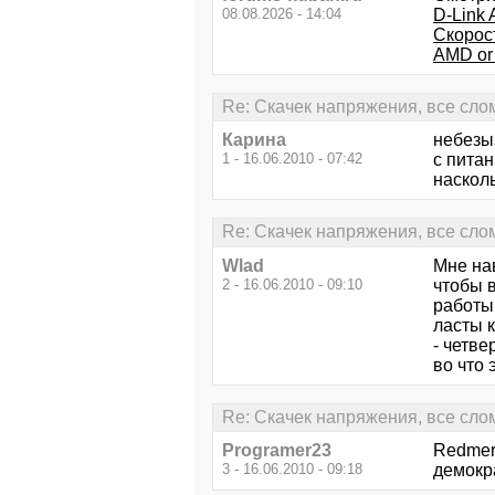
08.08.2026 - 14:04
D-Link 
Скорост
AMD or
Re: Скачек напряжения, все сло
Карина
небезыз
1 - 16.06.2010 - 07:42
с питан
насколь
Re: Скачек напряжения, все сло
Wlad
Мне на
2 - 16.06.2010 - 09:10
чтобы в
работы
ласты к
- четве
во что 
Re: Скачек напряжения, все сло
Programer23
Redmerl
3 - 16.06.2010 - 09:18
демокр