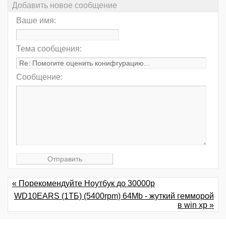
Добавить новое сообщение
Ваше имя:
Тема сообщения:
Сообщение:
« Порекомендуйте Ноутбук до 30000р
WD10EARS (1ТБ) (5400rpm) 64Mb - жуткий гемморой
в win xp »