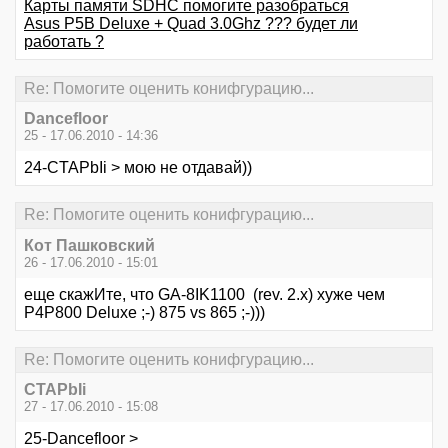
Карты памяти SDHC помогите разобраться
Asus P5B Deluxe + Quad 3.0Ghz ??? будет ли
работать ?
Re: Помогите оценить конифгурацию...
Dancefloor
25 - 17.06.2010 - 14:36
24-CTAPbIi > мою не отдавай))
Re: Помогите оценить конифгурацию...
Кот Пашковский
26 - 17.06.2010 - 15:01
еще скажИте, что GA-8IK1100 (rev. 2.x) хуже чем
P4P800 Deluxe ;-) 875 vs 865 ;-)))
Re: Помогите оценить конифгурацию...
CTAPbIi
27 - 17.06.2010 - 15:08
25-Dancefloor >