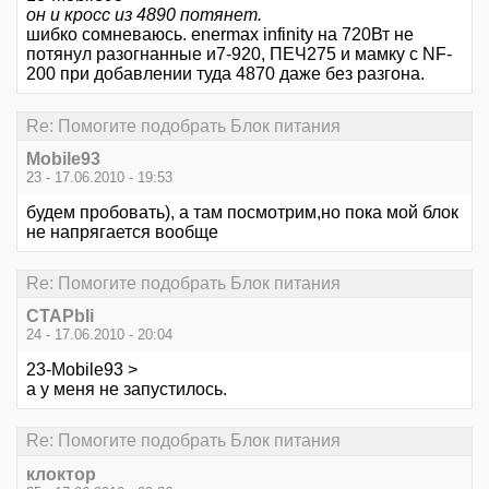
он и кросс из 4890 потянет.
шибко сомневаюсь. enermax infinity на 720Вт не
потянул разогнанные и7-920, ПЕЧ275 и мамку с NF-
200 при добавлении туда 4870 даже без разгона.
Re: Помогите подобрать Блок питания
Mobile93
23 - 17.06.2010 - 19:53
будем пробовать), а там посмотрим,но пока мой блок
не напрягается вообще
Re: Помогите подобрать Блок питания
CTAPbIi
24 - 17.06.2010 - 20:04
23-Mobile93 >
а у меня не запустилось.
Re: Помогите подобрать Блок питания
клоктор