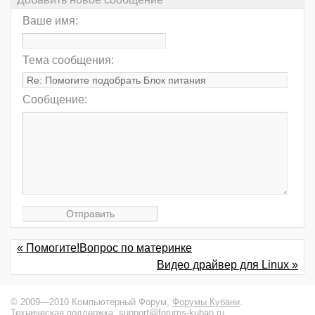
Ваше имя:
Тема сообщения:
Сообщение:
« Помогите!Вопрос по материнке
Видео драйвер для Linux »
© 2009—2010 Компьютерный Форум,
Форумы Кубани
.
Техническая поддержка:
support@forums-kuban.ru