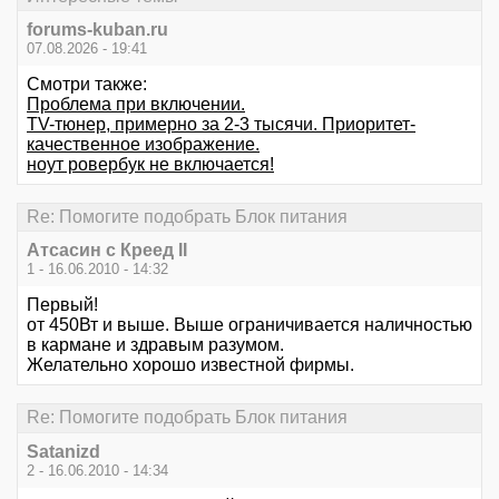
forums-kuban.ru
07.08.2026 - 19:41
Смотри также:
Проблема при включении.
TV-тюнер, примерно за 2-3 тысячи. Приоритет-
качественное изображение.
ноут ровербук не включается!
Re: Помогите подобрать Блок питания
Атсасин с Креед II
1 - 16.06.2010 - 14:32
Первый!
от 450Вт и выше. Выше ограничивается наличностью
в кармане и здравым разумом.
Желательно хорошо известной фирмы.
Re: Помогите подобрать Блок питания
Satanizd
2 - 16.06.2010 - 14:34