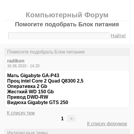
Компьютерный Форум
Помогите подобрать Блок питания
Найти!
Помогите подобрать Блок питания
radikon
16.06.2010 - 14:20
Мать Gigabyte GA-P43
Проц intel Core 2 Quad Q8300 2,5
Оперативка 2 Gb
Жесткий WD 150 Gb
Привод DWD-RW
Видюха Gigabyte GTS 250
К списку тем
1
>
К списку форумов
Интересные темы