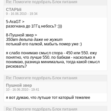
Re: Помогите подобрать Блок питания
CTAPbIi
9 - 16.06.2010 - 19:34
5-AraGT >
разогнана до 1ГГц небось? :)))
8-Пушной звер >
350вт дельта даже не жужит
потыкай его палкой, мабыть помер уже :)
я слабо понимаю смысл спора - 450 или 550. ежу
понятно, что лучше 550. по бабкам - насколько я
понимаю, разница минимальна, тогда какой смысл
рисковать?
Re: Помогите подобрать Блок питания
Пушной звер
10 - 16.06.2010 - 19:41
я вот думаю, что лутьше тот каторый тежелее
Re: Помогите подобрать Блок питания