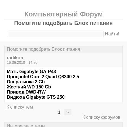
Компьютерный Форум
Помогите подобрать Блок питания
Найти!
Помогите подобрать Блок питания
radikon
16.06.2010 - 14:20
Мать Gigabyte GA-P43
Проц intel Core 2 Quad Q8300 2,5
Оперативка 2 Gb
Жесткий WD 150 Gb
Привод DWD-RW
Видюха Gigabyte GTS 250
К списку тем
1
>
К списку форумов
Интересные темы