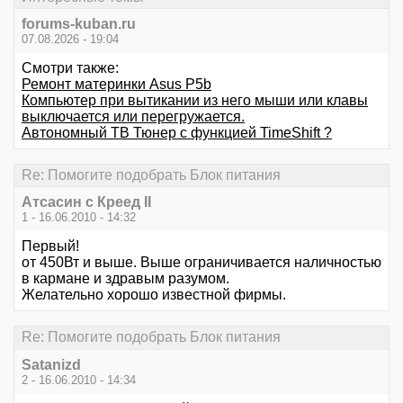
forums-kuban.ru
07.08.2026 - 19:04
Смотри также:
Ремонт материнки Asus P5b
Компьютер при вытикании из него мыши или клавы
выключается или перегружается.
Автономный ТВ Тюнер с функцией TimeShift ?
Re: Помогите подобрать Блок питания
Атсасин с Креед II
1 - 16.06.2010 - 14:32
Первый!
от 450Вт и выше. Выше ограничивается наличностью
в кармане и здравым разумом.
Желательно хорошо известной фирмы.
Re: Помогите подобрать Блок питания
Satanizd
2 - 16.06.2010 - 14:34