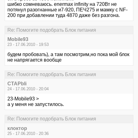
шибко сомневаюсь. enermax infinity на 720Вт не
потянул разогнанные и7-920, ПЕЧ275 и мамку с NF-
200 при добавлении туда 4870 даже без разгона.
Re: Помогите подобрать Блок питания
Mobile93
23 - 17.06.2010 - 19:53
будем пробовать), а там посмотрим,но пока мой блок
не напрягается вообще
Re: Помогите подобрать Блок питания
CTAPbIi
24 - 17.06.2010 - 20:04
23-Mobile93 >
а у меня не запустилось.
Re: Помогите подобрать Блок питания
клоктор
25 - 17.06.2010 - 20:36