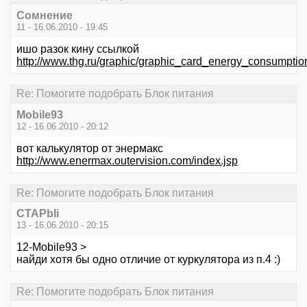
Сомнение
11 - 16.06.2010 - 19:45
ишо разок кину ссылкой
http://www.thg.ru/graphic/graphic_card_energy_consumptio
Re: Помогите подобрать Блок питания
Mobile93
12 - 16.06.2010 - 20:12
вот калькулятор от энермакс
http://www.enermax.outervision.com/index.jsp
Re: Помогите подобрать Блок питания
CTAPbIi
13 - 16.06.2010 - 20:15
12-Mobile93 >
найди хотя бы одно отличие от куркулятора из п.4 :)
Re: Помогите подобрать Блок питания