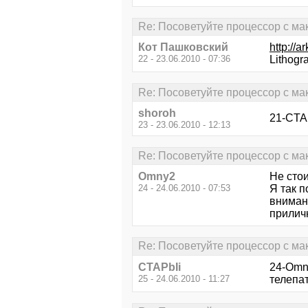
Re: Посоветуйте процессор с м
Кот Пашковский
http://
22 - 23.06.2010 - 07:36
Lithogr
Re: Посоветуйте процессор с м
shoroh
21-CTAP
23 - 23.06.2010 - 12:13
Re: Посоветуйте процессор с м
Omny2
Не стои
24 - 24.06.2010 - 07:53
Я так п
вниман
прилич
Re: Посоветуйте процессор с м
CTAPbIi
24-Omn
25 - 24.06.2010 - 11:27
телепат