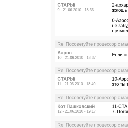
CTAPbIi
2-архар
9 - 21.06.2010 - 18:36
жжошь 
0-Аэрос
не забу
прямол
Re: Посоветуйте процессор с м
Аэрос
Если он
10 - 21.06.2010 - 18:37
Re: Посоветуйте процессор с м
CTAPbIi
10-Аэр
11 - 21.06.2010 - 18:40
это ты 
Re: Посоветуйте процессор с м
Кот Пашковский
11-CTAP
12 - 21.06.2010 - 19:17
7. Пого
Re: Посоветуйте процессор с м