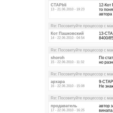
CTAPbIi
12-Кот
13 - 21.06.2010 - 19:23
то поня
автора 
Re: Посоветуйте процессор с м
Кот Пашковский
13-CTA
14 - 22.06.2010 - 04:54
8400/8
Re: Посоветуйте процессор с м
shoroh
По стат
15 - 22.06.2010 - 11:32
но разн
Re: Посоветуйте процессор с м
архара
9-CTAP
16 - 22.06.2010 - 15:08
Не знаю
Re: Посоветуйте процессор с м
продаватель
автор з
17 - 22.06.2010 - 16:25
винапа,