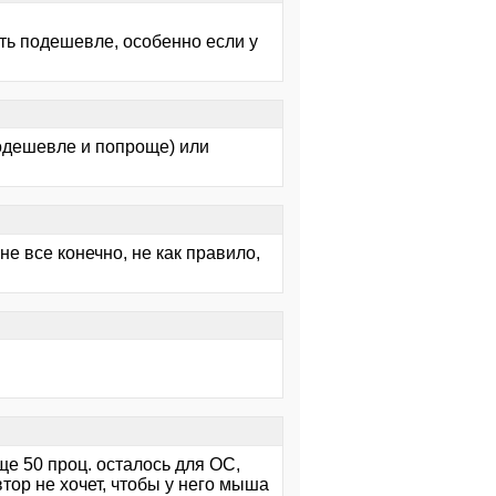
уть подешевле, особенно если у
подешевле и попроще) или
не все конечно, не как правило,
ще 50 проц. осталось для ОС,
втор не хочет, чтобы у него мыша