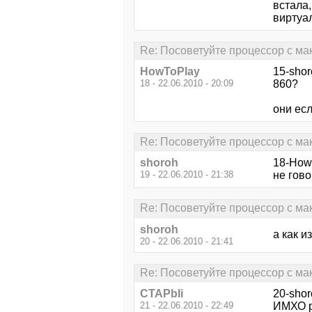
встала,
виртуал
Re: Посоветуйте процессор с м
HowToPlay
15-shor
18 - 22.06.2010 - 20:09
860?
они есл
Re: Посоветуйте процессор с м
shoroh
18-HowT
19 - 22.06.2010 - 21:38
не гово
Re: Посоветуйте процессор с м
shoroh
а как и
20 - 22.06.2010 - 21:41
Re: Посоветуйте процессор с м
CTAPbIi
20-shor
21 - 22.06.2010 - 22:49
ИМХО р