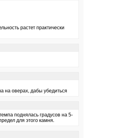
ельность растет практически
она на оверах, дабы убедиться
 темпа поднялась градусов на 5-
предел для этого камня.