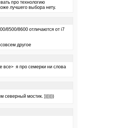
ывать про технологию
охоже лучшего выбора нету.
00/8500/8600 отличаются от i7
е совсем другое
не все> я про семерки ни слова
 северный мостик. )))))))