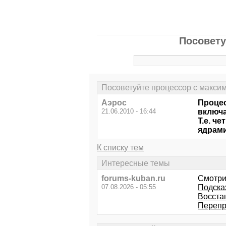
Посовету
Посоветуйте процессор с макси
Аэрос
Процес
21.06.2010 - 16:44
включа
Т.е. ч
ядрами
К списку тем
Интересные темы
forums-kuban.ru
Смотри
07.08.2026 - 05:55
Подска
Восста
Перепр