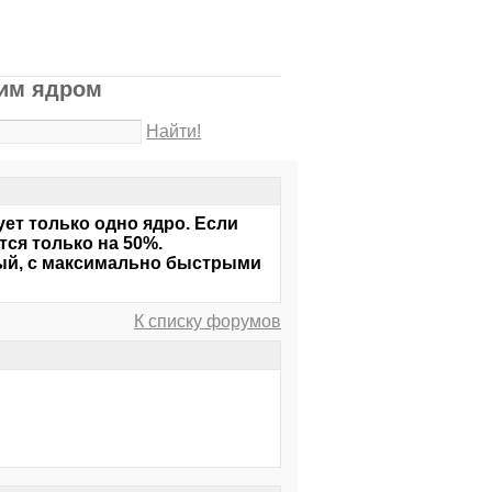
ним ядром
Найти!
ет только одно ядро. Если
ся только на 50%.
ный, с максимально быстрыми
К списку форумов