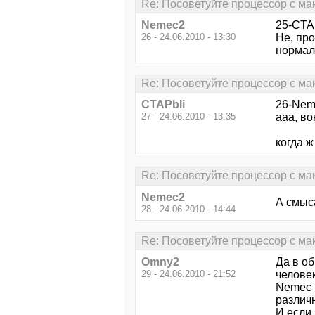
Re: Посоветуйте процессор с м
Nemec2
25-CTAP
26 - 24.06.2010 - 13:30
Не, про
нормаль
Re: Посоветуйте процессор с м
CTAPbIi
26-Nem
27 - 24.06.2010 - 13:35
ааа, во
когда 
Re: Посоветуйте процессор с м
Nemec2
А смыса
28 - 24.06.2010 - 14:44
Re: Посоветуйте процессор с м
Omny2
Да в об
29 - 24.06.2010 - 21:52
челове
Nemec 
различ
И если 