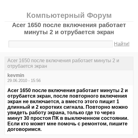
Компьютерный Форум
Acer 1650 после включения работает
минуты 2 и отрубается экран
Найти!
Acer 1650 после включения работает минуты 2 и
отрубается экран
kevmin
29.06.2010 - 15:56
Acer 1650 после включения работает минуты 2 и
отрубается экран, после повторного включения
экран не включается, а вместо этого пищит 1
длинный и 2 коротких сигнала. Повторно можно
увидеть работу экрана, только где то через
минут 30 простоя ПК в выключенном состоянии.
Если кто может мне помочь с ремонтом, пишите
договоримся.