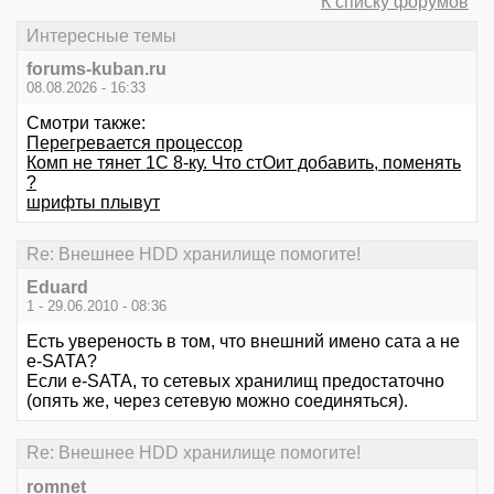
К списку форумов
Интересные темы
forums-kuban.ru
08.08.2026 - 16:33
Смотри также:
Перегревается процессор
Комп не тянет 1С 8-ку. Что стОит добавить, поменять
?
шрифты плывут
Re: Внешнее HDD хранилище помогите!
Eduard
1 - 29.06.2010 - 08:36
Есть увереность в том, что внешний имено сата а не
e-SATA?
Если e-SATA, то сетевых хранилищ предостаточно
(опять же, через сетевую можно соединяться).
Re: Внешнее HDD хранилище помогите!
romnet