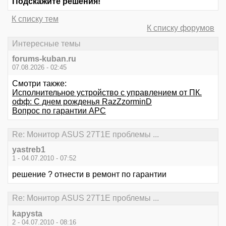
Подскажите решения!
К списку тем
К списку форумов
Интересные темы
forums-kuban.ru
07.08.2026 - 02:45
Смотри также:
Исполнительное устройство с управлением от ПК.
офф: С днем рожденья RazZzorminD
Вопрос по гарантии APC
Re: Монитор ASUS 27T1E проблемы ...
yastreb1
1 - 04.07.2010 - 07:52
решение ? отнести в ремонт по гарантии
Re: Монитор ASUS 27T1E проблемы ...
kapysta
2 - 04.07.2010 - 08:16