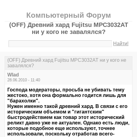
Компьютерный Форум
(OFF) Древний хард Fujitsu MPC3032AT
ни у кого не завалялся?
Найти!
(OFF) Древний хард Fujitsu MPC3032AT ни у кого не
завалялся?
Wlad
28.06.2010 - 11:40
Господа модераторы, просьба не убивать тему
жестоко, хотя она формально годится лишь для
"барахолки".
Нужен именно такой древний хард. В связи с его
историческим объемом и "гигантским"
быстродействием как товар этот исторический
реликт давно уже не актуален. Однако есть люди,
которые подобное еще используют, точнее
использовали, поскольку отработав всего-