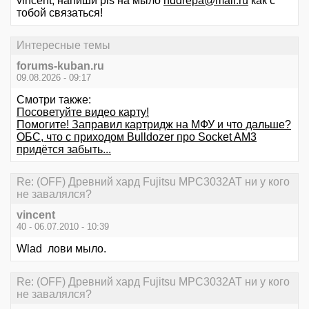
vincent, напиши pls на мыло
hddrepa@mail.ru
как с
тобой связаться!
Интересные темы
forums-kuban.ru
09.08.2026 - 09:17
Смотри также:
Посоветуйте видео карту!
Помогите! Заправил картридж на МФУ и что дальше?
ОБС, что с приходом Bulldozer про Socket AM3
придётся забыть...
Re: (OFF) Древний хард Fujitsu MPC3032AT ни у кого
не завалялся?
vincent
40 - 06.07.2010 - 10:39
Wlad лови мыло.
Re: (OFF) Древний хард Fujitsu MPC3032AT ни у кого
не завалялся?