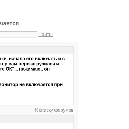
чается
Найти!
ки. начала его включать и с
тер сам перезагрузился и
 ОК"... нажимаю.. он
 монитор не включается при
К списку форумов