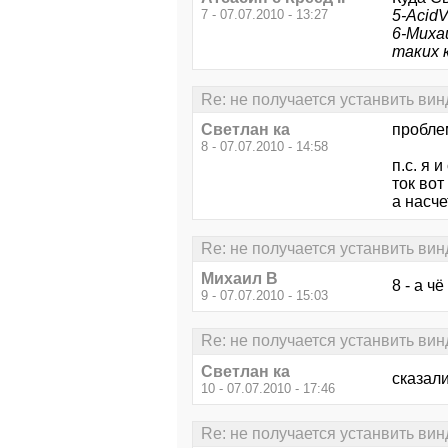
7 - 07.07.2010 - 13:27
5-Acid
6-Михаи
таких к
Re: не получается устанвить вин
Светлан ка
пробле
8 - 07.07.2010 - 14:58
п.с. я 
ток вот
а насче
Re: не получается устанвить вин
Михаил В
8 - а ч
9 - 07.07.2010 - 15:03
Re: не получается устанвить вин
Светлан ка
сказали
10 - 07.07.2010 - 17:46
Re: не получается устанвить вин