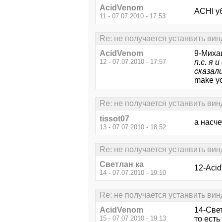
AcidVenom
ACHI уб
11 - 07.07.2010 - 17:53
Re: не получается устанвить вин
AcidVenom
9-Миха
12 - 07.07.2010 - 17:57
п.с. я 
сказали
make yo
Re: не получается устанвить вин
tissot07
а насче
13 - 07.07.2010 - 18:52
Re: не получается устанвить вин
Светлан ка
12-Aci
14 - 07.07.2010 - 19:10
Re: не получается устанвить вин
AcidVenom
14-Свет
15 - 07.07.2010 - 19:13
то есть