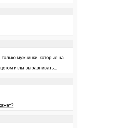
т, только мужчинки, которые на
нцетом иглы выравнивать...
скажет?