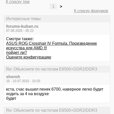
К списку тем
1
>
К списку форумов
Интересные темы
forums-kuban.ru
07.08.2026 - 05:22
Смотри также:
ASUS ROG Crosshair IV Formula. Произведение
искусства для AMD !!!
пойдет ли?
Оцените конфигурацию
Re: Объясните по частотам E6500+DDR2/DDR3
shoroh
16 - 10.07.2010 - 15:03
кста, счас вышел пенек 6700, наверное легко будет
ходить за 4 на воздухе
будет
Re: Объясните по частотам E6500+DDR2/DDR3