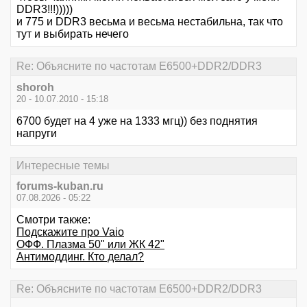
DDR3!!!)))))
и 775 и DDR3 весьма и весьма нестабильна, так что
тут и выбирать нечего
Re: Объясните по частотам E6500+DDR2/DDR3
shoroh
20 - 10.07.2010 - 15:18
6700 будет на 4 уже на 1333 мгц)) без поднятия
напруги
Интересные темы
forums-kuban.ru
07.08.2026 - 05:22
Смотри также:
Подскажите про Vaio
ОФФ. Плазма 50" или ЖК 42"
Антимоддинг. Кто делал?
Re: Объясните по частотам E6500+DDR2/DDR3