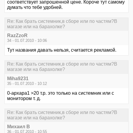
соответствует запрошенной цене. Короче тут самому
думать что тебе удобней.
Re: Как брать системник,в сборе или по частям?В
магазе или на барахолке?
RazZzoR
34 - 01.07.2010 - 10:06
Тут названия давать нельзя, считается рекламой.
Re: Как брать системник,в сборе или по частям?В
магазе или на барахолке?
Miha9231
35 - 01.07.2010 - 10:12
0-архара1 >20 т.р. это только на системник или с
монитором т. д.
Re: Как брать системник,в сборе или по частям?В
магазе или на барахолке?
Михаил В
36 - 01.07.2010 - 10:55