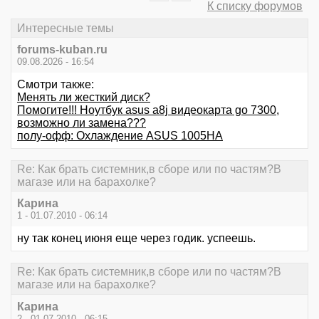
К списку форумов
Интересные темы
forums-kuban.ru
09.08.2026 - 16:54
Смотри также:
Менять ли жесткий диск?
Помогите!!! Ноутбук asus a8j видеокарта go 7300,
возможно ли замена???
полу-офф: Охлаждение ASUS 1005HA
Re: Как брать системник,в сборе или по частям?В
магазе или на барахолке?
Карина
1 - 01.07.2010 - 06:14
ну так конец июня еще через годик. успеешь.
Re: Как брать системник,в сборе или по частям?В
магазе или на барахолке?
Карина
2 - 01.07.2010 - 06:15