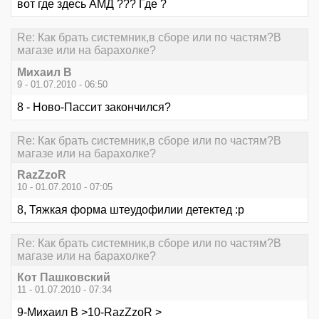
вот где здесь АМД ??? Где ?
Re: Как брать системник,в сборе или по частям?В
магазе или на барахолке?
Михаил В
9 - 01.07.2010 - 06:50
8 - Ново-Пассит закончился?
Re: Как брать системник,в сборе или по частям?В
магазе или на барахолке?
RazZzoR
10 - 01.07.2010 - 07:05
8, Тяжкая форма штеудофилии детектед :р
Re: Как брать системник,в сборе или по частям?В
магазе или на барахолке?
Кот Пашковский
11 - 01.07.2010 - 07:34
9-Михаил В >10-RazZzoR >