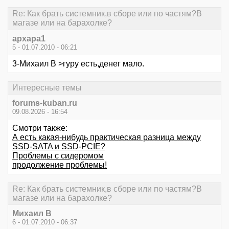
Re: Как брать системник,в сборе или по частям?В
магазе или на барахолке?
архара1
5 - 01.07.2010 - 06:21
3-Михаил В >гуру есть,денег мало.
Интересные темы
forums-kuban.ru
09.08.2026 - 16:54
Смотри также:
А есть какая-нибудь практическая разница между
SSD-SATA и SSD-PCIE?
Проблемы с сидеромом
продолжение проблемы!
Re: Как брать системник,в сборе или по частям?В
магазе или на барахолке?
Михаил В
6 - 01.07.2010 - 06:37