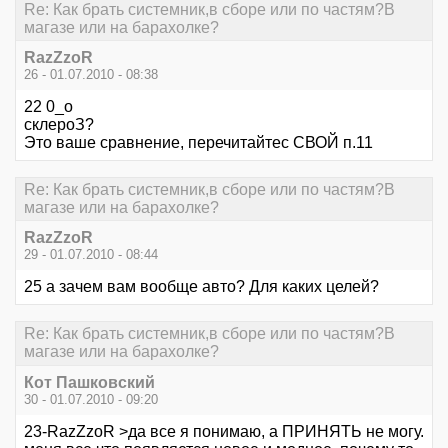
Re: Как брать системник,в сборе или по частям?В
магазе или на барахолке?
RazZzoR
26 - 01.07.2010 - 08:38
22 0_о
склероЗ?
Это ваше сравнение, перечитайтес СВОЙ п.11
Re: Как брать системник,в сборе или по частям?В
магазе или на барахолке?
RazZzoR
29 - 01.07.2010 - 08:44
25 а зачем вам вообще авто? Для каких целей?
Re: Как брать системник,в сборе или по частям?В
магазе или на барахолке?
Кот Пашковский
30 - 01.07.2010 - 09:20
23-RazZzoR >да все я понимаю, а ПРИНЯТЬ не могу.