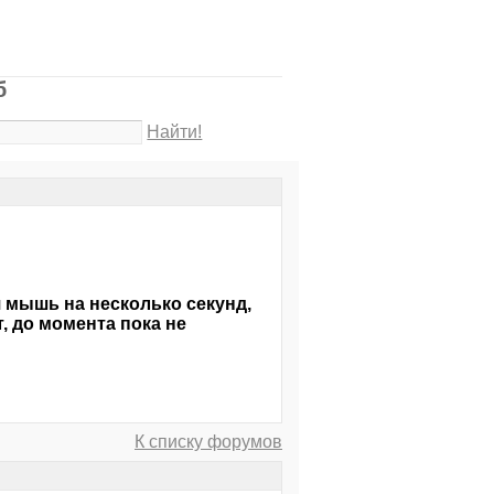
б
Найти!
 мышь на несколько секунд,
, до момента пока не
К списку форумов