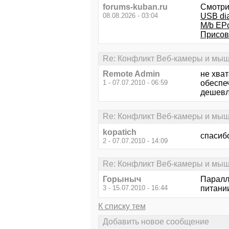
forums-kuban.ru
Смотри
08.08.2026 - 03:04
USB di
M/b EP
Присов
Re: Конфликт Веб-камеры и мыш
Remote Admin
не хват
1 - 07.07.2010 - 06:59
обеспе
дешевл
Re: Конфликт Веб-камеры и мыш
kopatich
спасиб
2 - 07.07.2010 - 14:09
Re: Конфликт Веб-камеры и мыш
Горыныч
Паралл
3 - 15.07.2010 - 16:44
питании
К списку тем
Добавить новое сообщение