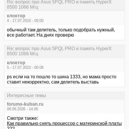
Re: вопрос про Asus 5PQL PRO и память HyperX
8500 1066 Мгц
клоктор
4 - 17.07.2010 - 00:00
обычный там делитель, только подобрать нужный,
все работает. На днях проверю
Re: вопрос про Asus 5PQL PRO и память HyperX
8500 1066 Мгц
клоктор
5 - 17.07.2010 - 00:08
ps если на то пошло то шина 1333, но мама просто
ставит некорректно, сам делитель выставь
Интересные темы
forums-kuban.ru
08.08.2026 - 14:06
Смотри также:
Как правильно снять процессор с материнской платы
???