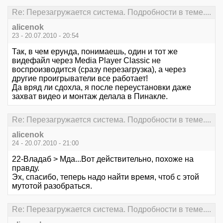
Re: Перезагружается система. Подробности в теме....
alicenok
23 - 20.07.2010 - 20:54
Так, в чем ерунда, понимаешь, один и тот же
видефайл через Media Player Classic не
воспроизводится (сразу перезагрузка), а через
другие проигрыватели все работает!
Да вряд ли сдохла, я после переустановки даже
захват видео и монтаж делала в Пинакле.
Re: Перезагружается система. Подробности в теме....
alicenok
24 - 20.07.2010 - 21:00
22-Владаб > Мда...Вот действительно, похоже на
правду.
Эх, спасибо, теперь надо найти время, чтоб с этой
мутотой разобраться.
Re: Перезагружается система. Подробности в теме....