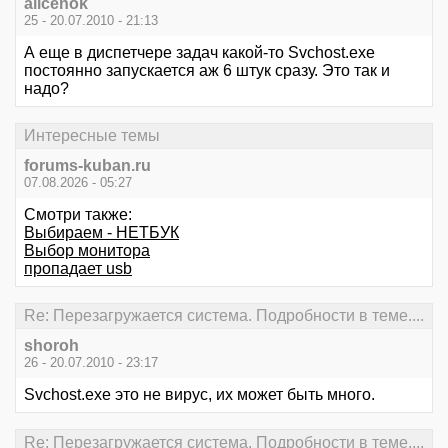
alicenok
25 - 20.07.2010 - 21:13
А еще в диспетчере задач какой-то Svchost.exe
постоянно запускается аж 6 штук сразу. Это так и
надо?
Интересные темы
forums-kuban.ru
07.08.2026 - 05:27
Смотри также:
Выбираем - НЕТБУК
Выбор монитора
пропадает usb
Re: Перезагружается система. Подробности в теме....
shoroh
26 - 20.07.2010 - 23:17
Svchost.exe это не вирус, их может быть много.
Re: Перезагружается система. Подробности в теме....