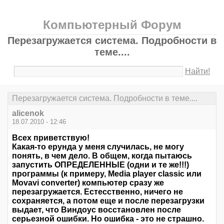
Компьютерный Форум
Перезагружается система. Подробности в
теме....
Найти!
Перезагружается система. Подробности в теме....
alicenok
18.07.2010 - 12:46
Всех приветствую!
Какая-то ерунда у меня случилась, не могу
понять, в чем дело. В общем, когда пытаюсь
запустить ОПРЕДЕЛЕННЫЕ (одни и те же!!!)
программы (к примеру, Media player classic или
Movavi converter) компьютер сразу же
перезагружается. Естесственно, ничего не
сохраняется, а потом еще и после перезагрузки
выдает, что Виндоус восстановлен после
серьезной ошибки. Но ошибка - это не страшно.