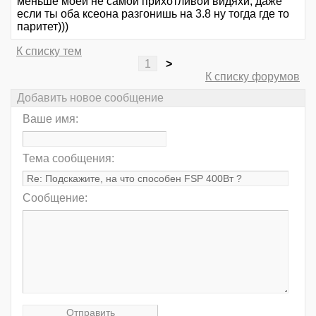
меньше моей не самой прихотливой видяхи, даже
если ты оба ксеона разгонишь на 3.8 ну тогда где то
паритет)))
К списку тем
1
>
К списку форумов
Добавить новое сообщение
Ваше имя:
Тема сообщения:
Сообщение: