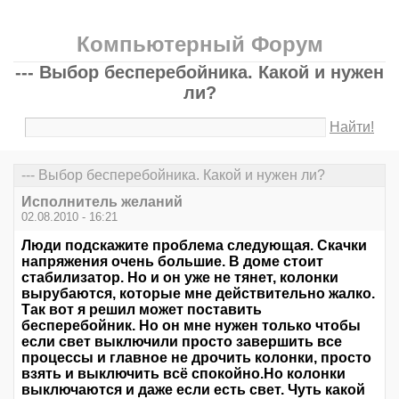
Компьютерный Форум
--- Выбор бесперебойника. Какой и нужен
ли?
Найти!
--- Выбор бесперебойника. Какой и нужен ли?
Исполнитель желаний
02.08.2010 - 16:21
Люди подскажите проблема следующая. Скачки
напряжения очень большие. В доме стоит
стабилизатор. Но и он уже не тянет, колонки
вырубаются, которые мне действительно жалко.
Так вот я решил может поставить
бесперебойник. Но он мне нужен только чтобы
если свет выключили просто завершить все
процессы и главное не дрочить колонки, просто
взять и выключить всё спокойно.Но колонки
выключаются и даже если есть свет. Чуть какой