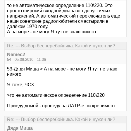
то не автоматическое определение 110\220. Это
просто широкий входной диапазон допустимых
напряжений. А автоматический переключатель еще
наши советские радиолюбители смастырили в
далёком 1970 году.
А на море - не могу. Я тут не знаю никого.
Re: --- Выбор бесперебойника. Какой и нужен ли?
Nemec2
54 - 05.08.2010 - 11:06
53-Дядя Миша > А на море - не могу. Я тут не знаю
никого.
Я тоже, ЧСХ.
>то не автоматическое определение 110\220
Приеду домой - проведу на ЛАТР-е экскрепимент.
Re: --- Выбор бесперебойника. Какой и нужен ли?
Дядя Миша