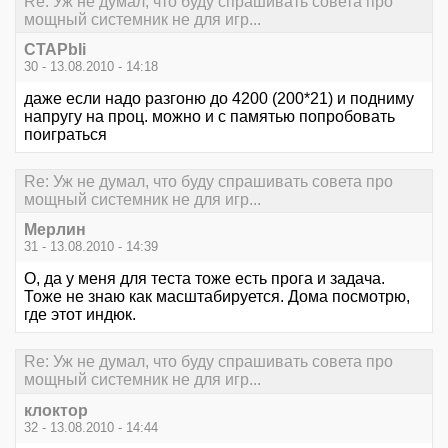
Re: Уж не думал, что буду спрашивать совета про
мощный системник не для игр...
CTAPbIi
30 - 13.08.2010 - 14:18
даже если надо разгоню до 4200 (200*21) и подниму
напругу на проц. можно и с памятью попробовать
поиграться
Re: Уж не думал, что буду спрашивать совета про
мощный системник не для игр...
Мерлин
31 - 13.08.2010 - 14:39
О, да у меня для теста тоже есть прога и задача.
Тоже не знаю как масштабируется. Дома посмотрю,
где этот индюк.
Re: Уж не думал, что буду спрашивать совета про
мощный системник не для игр...
клоктор
32 - 13.08.2010 - 14:44