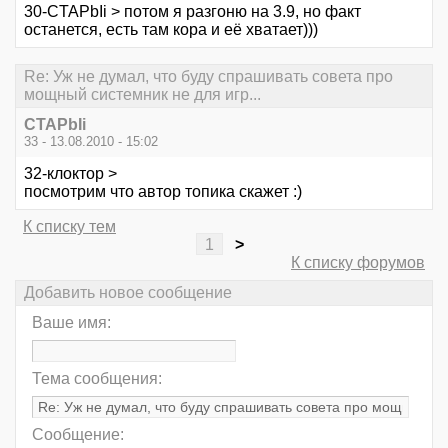
30-CTAPbIi > потом я разгоню на 3.9, но факт
останется, есть там кора и её хватает)))
Re: Уж не думал, что буду спрашивать совета про
мощный системник не для игр...
CTAPbIi
33 - 13.08.2010 - 15:02
32-клоктор >
посмотрим что автор топика скажет :)
К списку тем
1
>
К списку форумов
Добавить новое сообщение
Ваше имя:
Тема сообщения:
Сообщение: