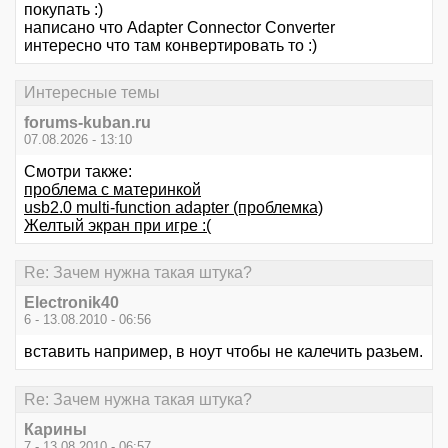
покупать :)
написано что Adapter Connector Converter
интересно что там конвертировать то :)
Интересные темы
forums-kuban.ru
07.08.2026 - 13:10
Смотри также:
проблема с материнкой
usb2.0 multi-function adapter (проблемка)
Желтый экран при игре :(
Re: Зачем нужна такая штука?
Electronik40
6 - 13.08.2010 - 06:56
вставить например, в ноут чтобы не калечить разьем.
Re: Зачем нужна такая штука?
Карины
7 - 13.08.2010 - 06:57