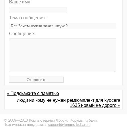
Ваше имя:
Тема сообщения:
Сообщение:
« Подскажите с памятью
люди ни кому не нужен ремкомплект для kyocera
1635 новый не дорого »
© 2009—2010 Компьютерный Форум,
Форумы Кубани
.
Техническая поддержка:
support@forums-kuban.ru