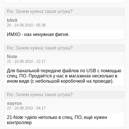
Re: Зачем нужна такая штука?
blivit
20 - 14.08.2010 - 05:38
ИМХО - нах ненужная фигня.
Re: Зачем нужна такая штука?
Note
21 - 15.08.2010 - 22:17
Для банальной передаче файлов по USB с помощью
спец. ПО. Продаётся у нас в магазинах несколько в
ином виде (с небольшой коробочкой на проводе).
Re: Зачем нужна такая штука?
sayrus
22 - 16.08.2010 - 04:17
21-Note >дело нетолько в спец. ПО, ещё нужен
контроллер