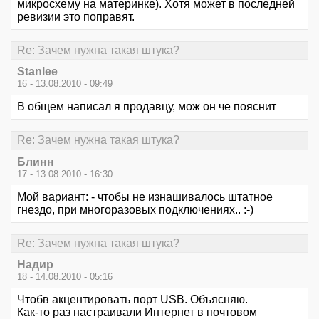
микросхему на материнке). Хотя может в последней
ревизии это поправят.
Re: Зачем нужна такая штука?
Stanlee
16 - 13.08.2010 - 09:49
В общем написал я продавцу, мож он че пояснит
Re: Зачем нужна такая штука?
Блинн
17 - 13.08.2010 - 16:30
Мой вариант: - чтобы не изнашивалось штатное
гнездо, при многоразовых подключениях.. :-)
Re: Зачем нужна такая штука?
Надир
18 - 14.08.2010 - 05:16
Чтобв акцентировать порт USB. Объясняю.
Как-то раз настраивали Интернет в почтовом