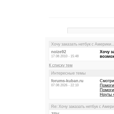
Хочу заказать нетбук с Америки..
noize92
Хочу з
17.08.2010 - 15:48
возмож
К списку тем
Интересные темы
forums-kuban.ru
Смотри
07.08.2026 - 22:10
Помоги
Помогит
Ноуты 
Re: Хочу заказать нетбук с Амери