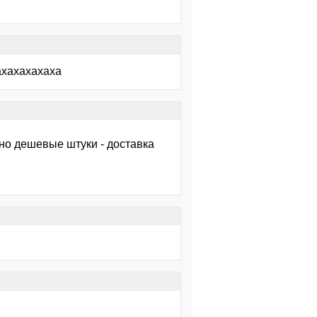
ахахахахаха
ьно дешевые штуки - доставка