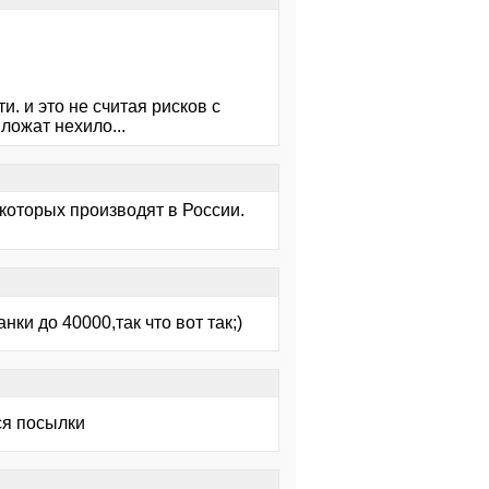
. и это не считая рисков с
ложат нехило...
 которых производят в России.
ки до 40000,так что вот так;)
ся посылки