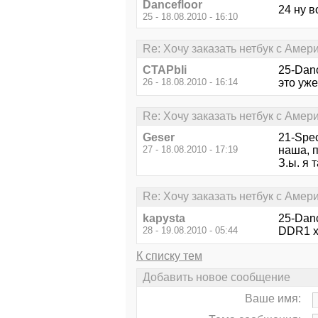
Dancefloor
24 ну в
25 - 18.08.2010 - 16:10
Re: Хочу заказать нетбук с Амери
CTAPbIi
25-Danc
26 - 18.08.2010 - 16:14
это уже
Re: Хочу заказать нетбук с Амери
Geser
21-Spec
27 - 18.08.2010 - 17:19
наша, п
З.ы. я 
Re: Хочу заказать нетбук с Амери
kapysta
25-Danc
28 - 19.08.2010 - 05:44
DDR1 х
К списку тем
Добавить новое сообщение
Ваше имя: