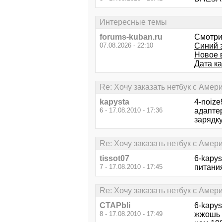
Интересные темы
forums-kuban.ru
Смотри
07.08.2026 - 22:10
Синий э
Новое в
Дата к
Re: Хочу заказать нетбук с Амери
kapysta
4-noize
6 - 17.08.2010 - 17:36
адаптер
зарядку
Re: Хочу заказать нетбук с Амери
tissot07
6-kapys
7 - 17.08.2010 - 17:45
питания
Re: Хочу заказать нетбук с Амери
CTAPbIi
6-kapys
8 - 17.08.2010 - 17:49
жжошь :