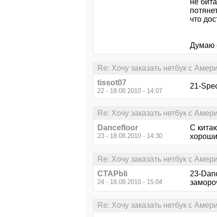
не бит
потянет
что дос
Думаю 
Re: Хочу заказать нетбук с Амери
tissot07
21-Spec
22 - 18.08.2010 - 14:07
Re: Хочу заказать нетбук с Амери
Dancefloor
С китаю
23 - 18.08.2010 - 14:30
хороший
Re: Хочу заказать нетбук с Амери
CTAPbIi
23-Danc
24 - 18.08.2010 - 15:04
заморо
Re: Хочу заказать нетбук с Амери