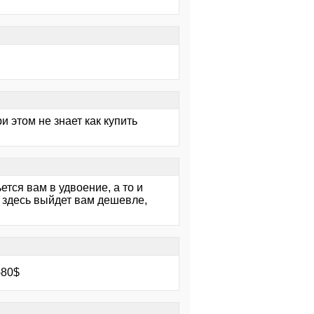
при этом не знает как купить
тся вам в удвоение, а то и
а здесь выйдет вам дешевле,
-80$