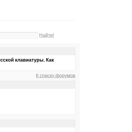
Найти!
усской клавиатуры. Как
К списку форумов