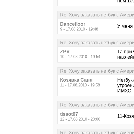
нем 100
Re: Хочу заказать нетбук с Амери
Dancefloor
У меня 
9 - 17.08.2010 - 19:48
Re: Хочу заказать нетбук с Амери
ZPV
Та при 
10 - 17.08.2010 - 19:54
наклейки
Re: Хочу заказать нетбук с Амери
Козявка Саня
Нетбуки
11 - 17.08.2010 - 19:58
утроени
ИМХО.
Re: Хочу заказать нетбук с Амери
tissot07
11-Козя
12 - 17.08.2010 - 20:00
Re: Хочу заказать нетбук с Амери