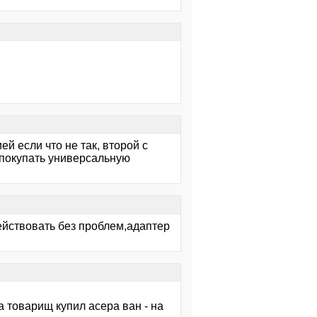
й если что не так, второй с
 покупать универсальную
действовать без проблем,адаптер
а товарищ купил асера ван - на