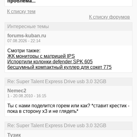
проблема...
К списку тем
К списку форумов
Интересные темы
forums-kuban.ru
07.08.2026 - 22:14
Смотри также:
ЖК мониторы с матрицей IPS
Испортили колонки defender SPK 605
бесшумный компактный куллер для сокет 775
Re: Super Talent Express Drive usb 3.0 32GB
Nemec2
1 - 20.08.2010 - 16:15
Ты с нами поделится горем или как? *ставит крестик -
пока в сторону х3 и не глядеть*
Re: Super Talent Express Drive usb 3.0 32GB
Тузик