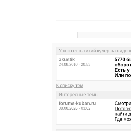
У кого есть тихий кулер на видео
akustik
5770 б
24.08.2010 - 20:53
оборот
Есть у
Или по
К списку тем
Интересные темы
forums-kuban.ru
Смотри
08.08.2026 - 03:02
Потоги
найти 
Где мо