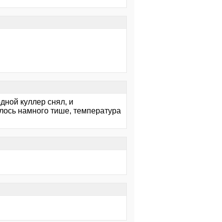
одной куллер снял, и
алось намного тише, температура