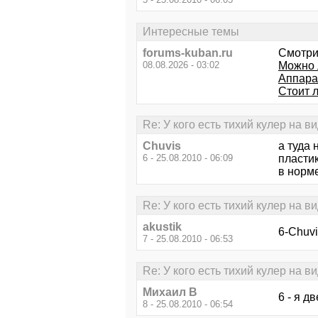
Интересные темы
forums-kuban.ru
Смотри
08.08.2026 - 03:02
Можно 
Аппара
Стоит 
Re: У кого есть тихий кулер на в
Chuvis
а туда 
6 - 25.08.2010 - 06:09
пласти
в норме
Re: У кого есть тихий кулер на в
akustik
6-Chuvi
7 - 25.08.2010 - 06:53
Re: У кого есть тихий кулер на в
Михаил В
6 - я дв
8 - 25.08.2010 - 06:54