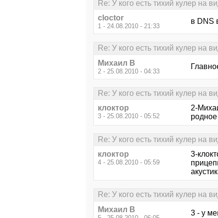
Re: У кого есть тихий кулер на в
cloctor
в DNS 
1 - 24.08.2010 - 21:33
Re: У кого есть тихий кулер на в
Михаил В
Главное
2 - 25.08.2010 - 04:33
Re: У кого есть тихий кулер на в
клоктор
2-Михаи
3 - 25.08.2010 - 05:52
родное
Re: У кого есть тихий кулер на в
клоктор
3-клокт
4 - 25.08.2010 - 05:59
прицепи
акустик
Re: У кого есть тихий кулер на в
Михаил В
3 - у м
5 - 25.08.2010 - 06:05