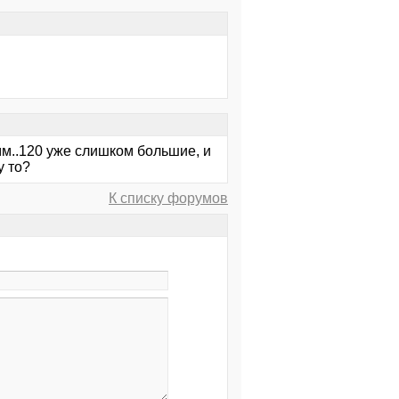
2мм..120 уже слишком большие, и
у то?
К списку форумов