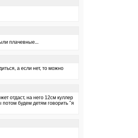
ыли плачевные...
иться, а если нет, то можно
жет отдаст, на него 12см куллер
ы потом будем детям говорить "я