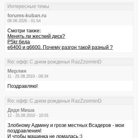
Интересные темы
forums-kuban.ru
08.08.2026 - 01:54
Смотри также:
Менять ли жесткий диск?
P5kr беда
е6400 и q6600. Почему разгон такой разный ?
Re: офф: С днем рожденья RazZzorminD
Мерлин
11 - 25.08.2010 - 09:34
Поздравляю!
Re: офф: С днем рожденья RazZzorminD
Дядя Миша
12 - 25.08.2010 - 10:01
Злобному Админу и грозе местных Всадеров - мои
поздравления!
И чтобы машинка не ломалась :)