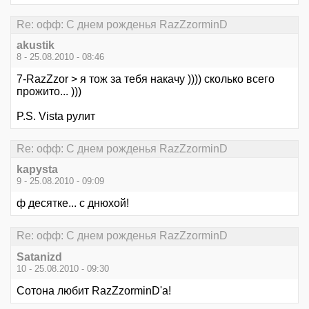
Re: офф: С днем рожденья RazZzorminD
akustik
8 - 25.08.2010 - 08:46
7-RazZzor > я тож за тебя накачу )))) сколько всего
прожито... )))
P.S. Vista рулит
Re: офф: С днем рожденья RazZzorminD
kapysta
9 - 25.08.2010 - 09:09
ф десятке... с днюхой!
Re: офф: С днем рожденья RazZzorminD
Satanizd
10 - 25.08.2010 - 09:30
Сотона любит RazZzorminD'а!