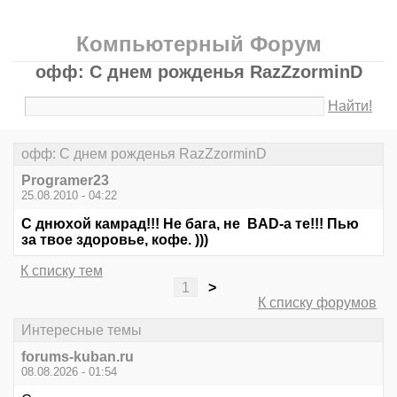
Компьютерный Форум
офф: С днем рожденья RazZzorminD
Найти!
офф: С днем рожденья RazZzorminD
Programer23
25.08.2010 - 04:22
С днюхой камрад!!! Не бага, не BAD-а те!!! Пью
за твое здоровье, кофе. )))
К списку тем
1
>
К списку форумов
Интересные темы
forums-kuban.ru
08.08.2026 - 01:54