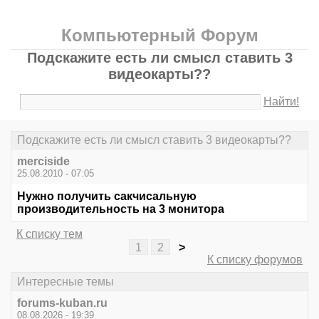
Компьютерный Форум
Подскажите есть ли смысл ставить 3
видеокарты??
Найти!
Подскажите есть ли смысл ставить 3 видеокарты??
merciside
25.08.2010 - 07:05
Нужно получить сакчисальную
производительность на 3 монитора
К списку тем
1
2
>
К списку форумов
Интересные темы
forums-kuban.ru
08.08.2026 - 19:39