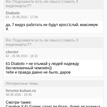
Re: Подскажите есть ли смысл ставить 3
видеокарты??
Diabolo
61 - 25.08.2010 - 17:58
да, 7 видух работать не будут кросс\слай, максимум
4.
Re: Подскажите есть ли смысл ставить 3
видеокарты??
cloctor
62 - 25.08.2010 - 18:32
61-Diabolo > не отымай у людей надежду
бесчеловечный чемпиён))
тебя и правда давно не было, даров
Интересные темы
forums-kuban.ru
08.08.2026 - 19:39
Смотри также:
Creative X-Fi Gamer, стоит ли брать, будет ли разница