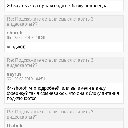
20-sayrus > да ну там ондик к блоку цепляецца
Re: Подскажите есть ли смысл ставить 3
видеокарты??
shoroh
65 - 25.08.2010 - 19:39
кондик)))
Re: Подскажите есть ли смысл ставить 3
видеокарты??
sayrus
66 - 26.08.2010 - 04:51
64-shoroh >поподробней, или вы имели в виду
фреонку? так я сомневаюсь, что она к блоку питания
подключается.
Re: Подскажите есть ли смысл ставить 3
видеокарты??
Diabolo