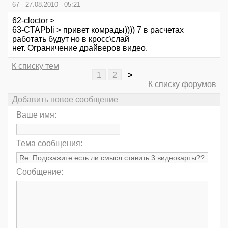
67 - 27.08.2010 - 05:21
62-cloctor >
63-CTAPbIi > привет комрады)))) 7 в расчетах
работать будут но в кросс\слай
нет. Ограничение драйверов видео.
К списку тем
1
2
>
К списку форумов
Добавить новое сообщение
Ваше имя:
Тема сообщения:
Сообщение: