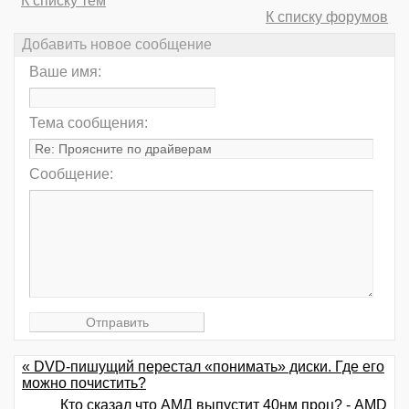
К списку тем
К списку форумов
Добавить новое сообщение
Ваше имя:
Тема сообщения:
Сообщение:
« DVD-пишущий перестал «понимать» диски. Где его
можно почистить?
Кто сказал что АМД выпустит 40нм проц? - AMD