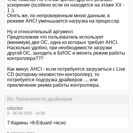
ускорение (особено если он находится на этаже ХХ -
1 ;).
Опять же, по непроверенным мною данным, в
режиме AHCI уменьшается нагрузка на процессор.
Ну и относительный аргумент.
Предположим что пользователь использует
(минимум) две ОС, одна из которых требует AHCI.
Насколько удобно, при необходимости загрузки
другой ОС, заходить в БИОС и менять режим работы
контроллера???
Как минус AHCI - если потребуется загрузиться с Live
CD (которому неизвестен контроллер), то
потребуется подгрузка драйверов .... или
преключение реима работы контроллера.
Re: Проясните по драйверам
cloctor
9 - 06.09.2010 - 14:58
7-Карины >8-Eduard >ясно