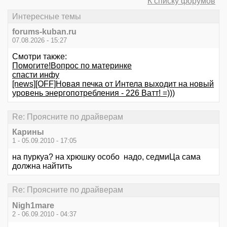
К списку форумов
Интересные темы
forums-kuban.ru
07.08.2026 - 15:27
Смотри также:
Помогите!Вопрос по материнке
спасти инфу
[news][OFF]Новая печка от Интела выходит на новый
уровень энергопотребления - 226 Ватт! =)))
Re: Проясните по драйверам
Карины
1 - 05.09.2010 - 17:05
на пуркуа? на хрюшку особо надо, седмиЦа сама
должна найтить
Re: Проясните по драйверам
Nigh1mare
2 - 06.09.2010 - 04:37