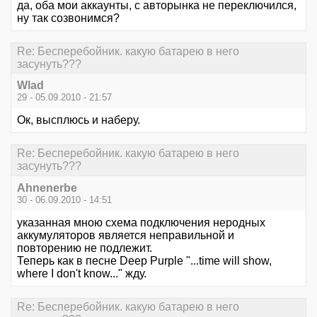
да, оба мои аккаунты, с авторынка не переключился,
ну так созвонимся?
Re: Бесперебойник. какую батарею в него
засунуть???
Wlad
29 - 05.09.2010 - 21:57
Ок, высплюсь и наберу.
Re: Бесперебойник. какую батарею в него
засунуть???
Ahnenerbe
30 - 06.09.2010 - 14:51
указанная мною схема подключения неродных
аккумуляторов является неправильной и
повторению не подлежит.
Теперь как в песне Deep Purple "...time will show,
where I don't know..." жду.
Re: Бесперебойник. какую батарею в него