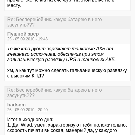
месту.
Re: Бесперебойник. какую батарею в него
засунуть???
Пушной звер
25 - 05.09.2010 - 19:43
Те же кто рубит заряжают танковые АКБ от
внешнего источника, обеспечив при этом
гальваническую развязку UPS и танковых АКБ.
хм, а как тут можно сделать гальваническую развязку
с высоким КПД?
Re: Бесперебойник. какую батарею в него
засунуть???
hadsem
26 - 05.09.2010 - 20:20
Итог выходного дня:
1. Да, Wlad, умен, характеризуют тебя положительно,
скорость печати высокая, манеры? да, у каждого