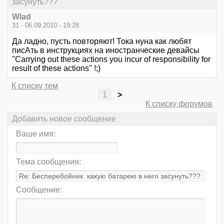
засунуть???
Wlad
31 - 06.09.2010 - 19:28
Да ладно, пусть повторяют! Тока нуна как любят
писАть в инструкциях на иностранческие девайсы
"Carrying out these actions you incur of responsibility for
result of these actions" !;)
К списку тем
1
>
К списку форумов
Добавить новое сообщение
Ваше имя:
Тема сообщения:
Сообщение: