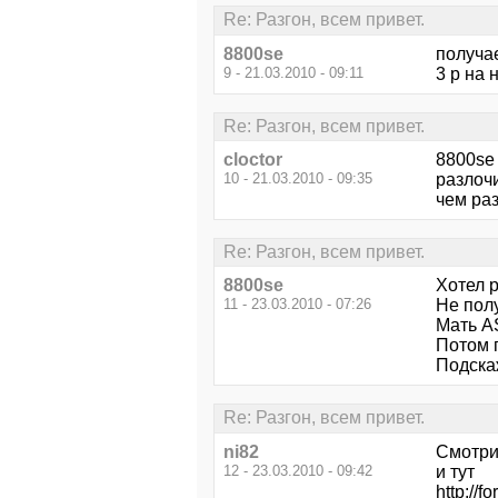
Re: Разгон, всем привет.
8800se
получае
9 - 21.03.2010 - 09:11
3 р на 
Re: Разгон, всем привет.
cloctor
8800se 
10 - 21.03.2010 - 09:35
разлочи
чем ра
Re: Разгон, всем привет.
8800se
Хотел р
11 - 23.03.2010 - 07:26
Не пол
Мать A
Потом п
Подскаж
Re: Разгон, всем привет.
ni82
Смотри
12 - 23.03.2010 - 09:42
и тут
http://