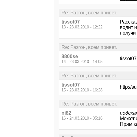
Re: Разгон, всем привет.
tissot07
Расска
13 - 23.03.2010 - 12:22
водит 
получит
Re: Разгон, всем привет.
8800se
tissot0
14 - 23.03.2010 - 14:05
Re: Разгон, всем привет.
tissot07
http://
15 - 23.03.2010 - 16:28
Re: Разгон, всем привет.
ni82
подска
16 - 24.03.2010 - 05:16
Может 
Прям ка