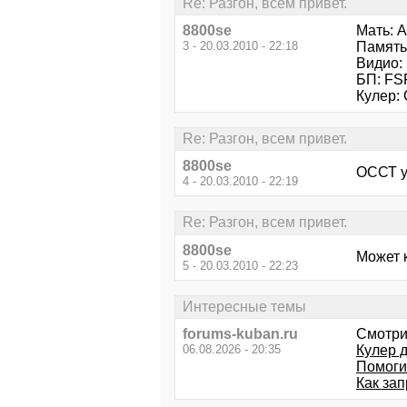
Re: Разгон, всем привет.
8800se
Мать: 
3 - 20.03.2010 - 22:18
Память:
Видио:
БП: FS
Кулер: 
Re: Разгон, всем привет.
8800se
ОССТ у
4 - 20.03.2010 - 22:19
Re: Разгон, всем привет.
8800se
Может 
5 - 20.03.2010 - 22:23
Интересные темы
forums-kuban.ru
Смотри
06.08.2026 - 20:35
Кулер д
Помоги
Как за