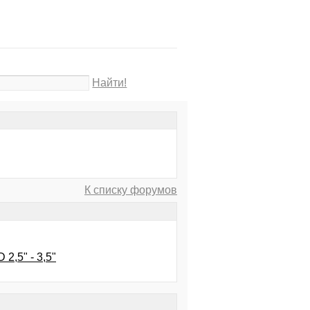
Найти!
К списку форумов
2,5" - 3,5"