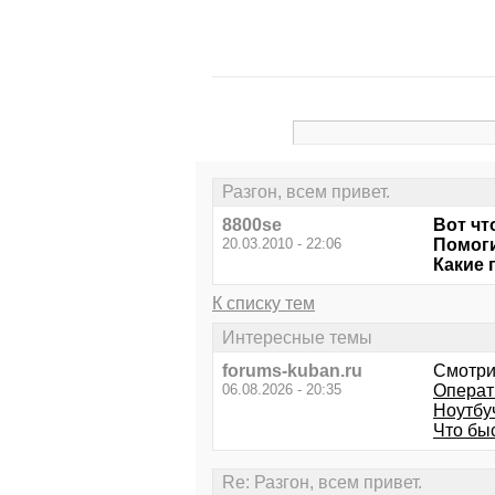
Разгон, всем привет.
8800se
Вот чт
20.03.2010 - 22:06
Помоги
Какие 
К списку тем
Интересные темы
forums-kuban.ru
Смотри
06.08.2026 - 20:35
Операт
Ноутбуч
Что бы
Re: Разгон, всем привет.