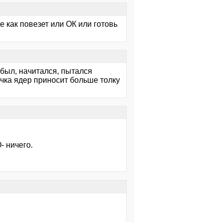
е как повезет или ОК или готовь
 был, начитался, пытался
очка ядер приносит больше толку
 ничего.