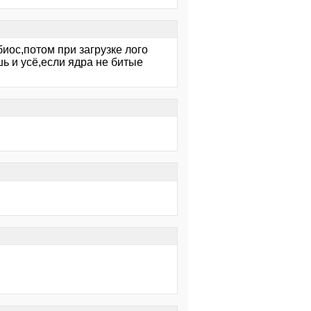
иос,потом при загрузке лого
ь и усё,если ядра не битые