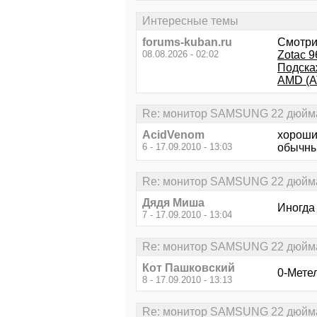
Интересные темы
forums-kuban.ru
Смотри
08.08.2026 - 02:02
Zotac 9
Подска
AMD (A
Re: монитор SAMSUNG 22 дюйма 
AcidVenom
хороший
6 - 17.09.2010 - 13:03
обычны
Re: монитор SAMSUNG 22 дюйма 
Дядя Миша
Иногда
7 - 17.09.2010 - 13:04
Re: монитор SAMSUNG 22 дюйма 
Кот Пашковский
0-Мете
8 - 17.09.2010 - 13:13
Re: монитор SAMSUNG 22 дюйма 