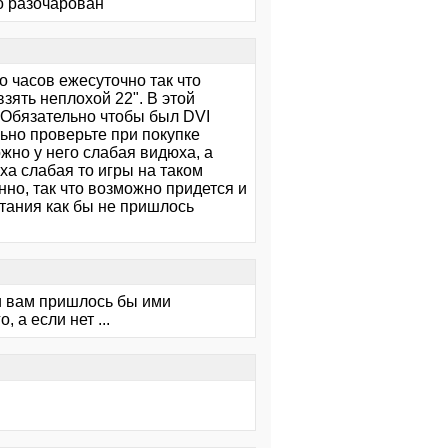
о разочарован
о часов ежесуточно так что
зять неплохой 22". В этой
. Обязательно чтобы был DVI
ьно проверьте при покупке
ожно у него слабая видюха, а
ха слабая то игры на таком
но, так что возможно придется и
тания как бы не пришлось
 и вам пришлось бы ими
 а если нет ...