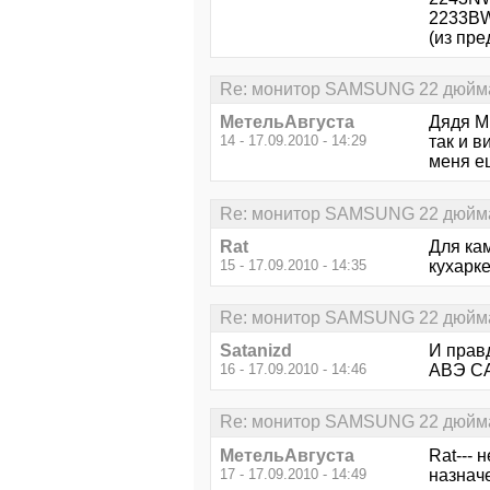
2233B
(из пре
Re: монитор SAMSUNG 22 дюйма 
МетельАвгуста
Дядя М
14 - 17.09.2010 - 14:29
так и в
меня ещ
Re: монитор SAMSUNG 22 дюйма 
Rat
Для кам
15 - 17.09.2010 - 14:35
кухарке
Re: монитор SAMSUNG 22 дюйма 
Satanizd
И правд
16 - 17.09.2010 - 14:46
АВЭ С
Re: монитор SAMSUNG 22 дюйма 
МетельАвгуста
Rat--- 
17 - 17.09.2010 - 14:49
назначе