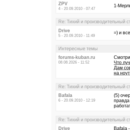
ZPV
1-Мерли
4 - 20.09.2010 - 07:47
Re: Тихий и производительный 
Drive
=) и в
5 - 20.09.2010 - 11:49
Интересные темы
forums-kuban.ru
Смотри
08.08.2026 - 11:52
Что луч
Дам со
на ноут
Re: Тихий и производительный 
Bafala
(5) оче
6 - 20.09.2010 - 12:19
правда 
работа
Re: Тихий и производительный 
Drive
Bafala 