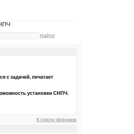
CНПЧ
Найти!
ся с задачей, печатает
озможность установки СНПЧ.
К списку форумов