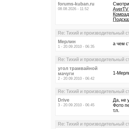
forums-kuban.ru
Смотри
08.08.2026 - 11:52
AverTV 
Комрад
Подскаж
Re: Тихий и производительный 
Мерлин
а чем 
1 - 20.09.2010 - 06:35
Re: Тихий и производительный 
угол трамвайной
1-Мерл
мачуги
2 - 20.09.2010 - 06:42
Re: Тихий и производительный 
Drive
Да, не 
3 - 20.09.2010 - 06:45
Фото п
т.п.
Re: Тихий и производительный 