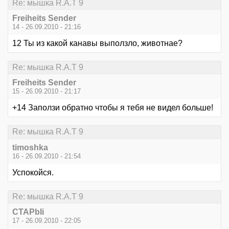
Re: мышка R.A.T 9
Freiheits Sender
14 - 26.09.2010 - 21:16
12 Ты из какой канавы выползло, животнае?
Re: мышка R.A.T 9
Freiheits Sender
15 - 26.09.2010 - 21:17
+14 Заползи обратно чтобы я тебя не видел больше!
Re: мышка R.A.T 9
timoshka
16 - 26.09.2010 - 21:54
Успокойся.
Re: мышка R.A.T 9
CTAPbIi
17 - 26.09.2010 - 22:05