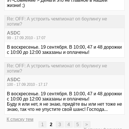
97-Сомнение > Деньги это не главное в нашей
жизни! ;)
Re: OFF: А устроить чемпионат оп боулингу не
хотим?
ASDC
99 - 17.09.2010 - 17:07
В воскресенье. 19 сентября. В 10:00, 47 и 48 дорожки
с 10:00 до 12:00 заказаны и оплачены!
Re: OFF: А устроить чемпионат оп боулингу не
хотим?
ASDC
100 - 17.09.2010 - 17:17
В воскресенье. 19 сентября. В 10:00, 47 и 48 дорожки
с 10:00 до 12:00 заказаны и оплачены!
Буду я или нет, я не знаю, придёте вы или нет тоже не
знаю, так что не упустите свой шанс! Господа...
К списку тем
1
2
3
4
5
>