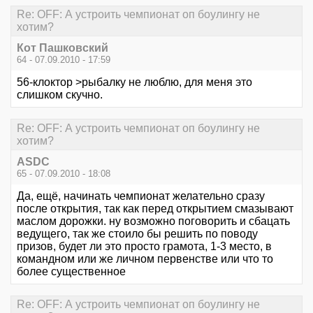
Re: OFF: А устроить чемпионат оп боулингу не
хотим?
Кот Пашковский
64 - 07.09.2010 - 17:59
56-клоктор >рыбалку не люблю, для меня это
слишком скучно.
Re: OFF: А устроить чемпионат оп боулингу не
хотим?
ASDC
65 - 07.09.2010 - 18:08
Да, ещё, начинать чемпионат желательно сразу
после открытия, так как перед открытием смазывают
маслом дорожки. ну возможно поговорить и сбацать
ведущего, так же стоило бы решить по поводу
призов, будет ли это просто грамота, 1-3 место, в
командном или же личном первенстве или что то
более существенное
Re: OFF: А устроить чемпионат оп боулингу не