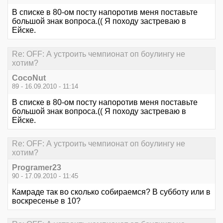
В списке в 80-ом посту напоротив меня поставьте
большой знак вопроса.(( Я походу застреваю в
Ейске.
Re: OFF: А устроить чемпионат оп боулингу не
хотим?
CocoNut
89 - 16.09.2010 - 11:14
В списке в 80-ом посту напоротив меня поставьте
большой знак вопроса.(( Я походу застреваю в
Ейске.
Re: OFF: А устроить чемпионат оп боулингу не
хотим?
Programer23
90 - 17.09.2010 - 11:45
Камраде так во сколько собираемся? В субботу или в
воскресенье в 10?