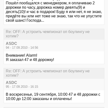
Пошёл пообщался с менеджером, я оплачиваю 2
дорожки по часу, дорожка номер девять(9) и
десять(10)! и час в подарок! Буду я или нет, я не знаю,
придёте вы или нет тоже не знаю, так что не упустите
свой шанс! Господа...
Re: OFF: А устроить чемпионат оп боулингу не
хотим?
ASDC
94 - 17.09.2010 - 14:56
Внимание! Alarm!
Я заказал 47 и 48 дорожку!
Re: OFF: А устроить чемпионат оп боулингу не
хотим?
ASDC
95 - 17.09.2010 - 16:15
В воскресенье, 19 сентября, 10:00 47 и 48 дорожки с
10:00 до 12:00 заказаны и оплачены!