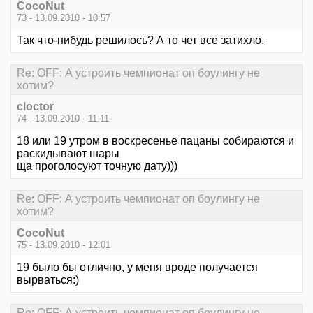
CocoNut
73 - 13.09.2010 - 10:57
Так что-нибудь решилось? А то чет все затихло.
Re: OFF: А устроить чемпионат оп боулингу не
хотим?
cloctor
74 - 13.09.2010 - 11:11
18 или 19 утром в воскресенье пацаны собираются и
раскидывают шары
ща проголосуют точную дату)))
Re: OFF: А устроить чемпионат оп боулингу не
хотим?
CocoNut
75 - 13.09.2010 - 12:01
19 было бы отлично, у меня вроде получается
вырваться:)
Re: OFF: А устроить чемпионат оп боулингу не