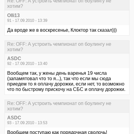
Re: OFF: А устроить чемпионат оп боулингу не
хотим?
Olli13
91 - 17.09.2010 - 13:39
Да вроде же в воскресенье, Клоктор так сказал)))
Re: OFF: А устроить чемпионат оп боулингу не
хотим?
ASDC
92 - 17.09.2010 - 13:40
Вообщем так, у жены день варенья 19 числа
(запамятовал что то я...), так что если мы сюда
приедем то я оплачу дорожки, если нет, то возможно
что по быстрому прискочу на СБС и оплачу дорожки.
Re: OFF: А устроить чемпионат оп боулингу не
хотим?
ASDC
93 - 17.09.2010 - 13:53
Вообщем поступаю как порядочная сволочь!