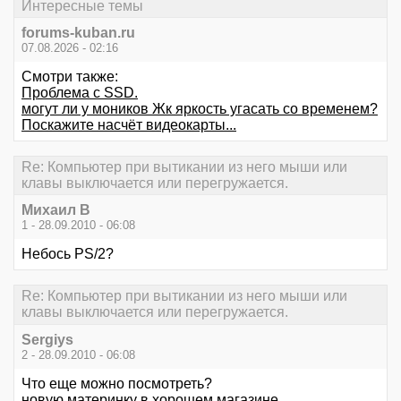
Интересные темы
forums-kuban.ru
07.08.2026 - 02:16
Смотри также:
Проблема с SSD.
могут ли у моников Жк яркость угасать со временем?
Поскажите насчёт видеокарты...
Re: Компьютер при вытикании из него мыши или
клавы выключается или перегружается.
Михаил В
1 - 28.09.2010 - 06:08
Небось PS/2?
Re: Компьютер при вытикании из него мыши или
клавы выключается или перегружается.
Sergiys
2 - 28.09.2010 - 06:08
Что еще можно посмотреть?
новую материнку в хорошем магазине.