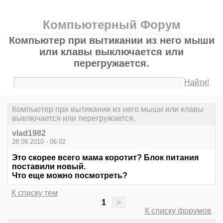
Компьютерный Форум
Компьютер при вытикании из него мыши
или клавы выключается или
перегружается.
Найти!
Компьютер при вытикании из него мыши или клавы
выключается или перегружается.
vlad1982
28.09.2010 - 06:02
Это скорее всего мама коротит? Блок питания
поставили новый.
Что еще можно посмотреть?
К списку тем
1
>
К списку форумов